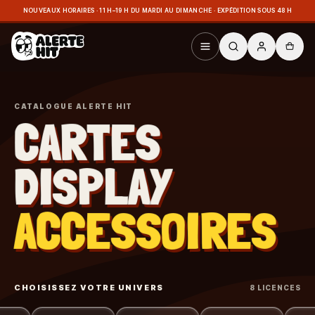
NOUVEAUX HORAIRES · 11 H–19 H DU MARDI AU DIMANCHE · EXPÉDITION SOUS 48 H
CATALOGUE ALERTE HIT
CARTES
DISPLAY
ACCESSOIRES
CHOISISSEZ VOTRE UNIVERS
8 LICENCES