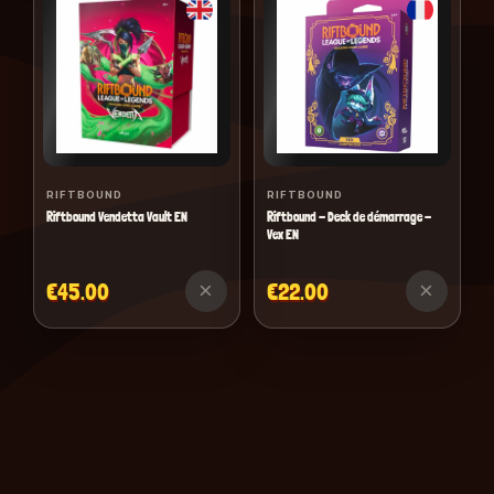
RIFTBOUND
RIFTBOUND
Riftbound Vendetta Vault EN
Riftbound - Deck de démarrage -
Vex EN
×
×
€45.00
€22.00