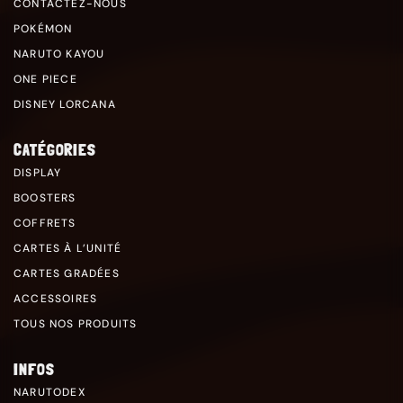
CONTACTEZ-NOUS
POKÉMON
NARUTO KAYOU
ONE PIECE
DISNEY LORCANA
CATÉGORIES
DISPLAY
BOOSTERS
COFFRETS
CARTES À L’UNITÉ
CARTES GRADÉES
ACCESSOIRES
TOUS NOS PRODUITS
INFOS
NARUTODEX