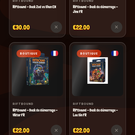
RIFTBOUND
RIFTBOUND
Riftbound - Deck Zed vs Shen EN
Riftbound - Deck de démarrage -
Jinx FR
×
×
€30.00
€22.00
BOUTIQUE
BOUTIQUE
RIFTBOUND
RIFTBOUND
Riftbound - Deck de démarrage -
Riftbound - Deck de démarrage -
Viktor FR
Lee Sin FR
×
×
€22.00
€22.00