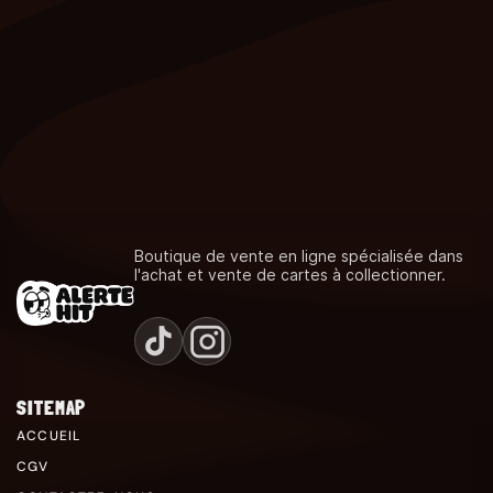
Boutique de vente en ligne spécialisée dans
l'achat et vente de cartes à collectionner.
SITEMAP
ACCUEIL
CGV