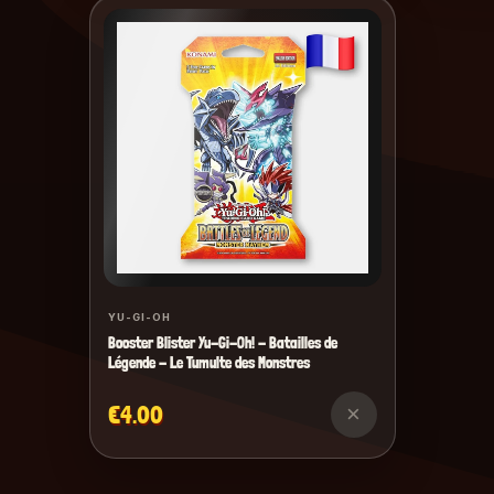
YU-GI-OH
Booster Blister Yu-Gi-Oh! - Batailles de
Légende - Le Tumulte des Monstres
€4.00
×