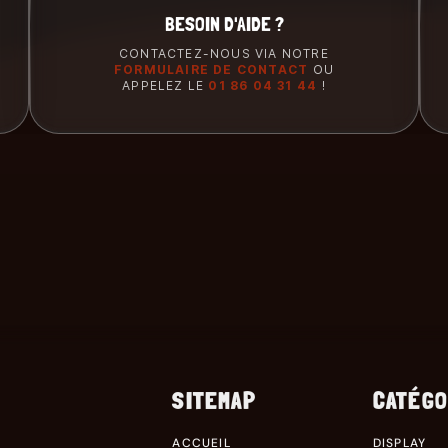
BESOIN D'AIDE ?
CONTACTEZ-NOUS VIA NOTRE
FORMULAIRE DE CONTACT
OU
APPELEZ LE
01 86 04 31 44
!
SITEMAP
CATÉGO
ACCUEIL
DISPLAY