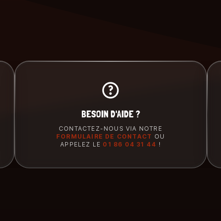
BESOIN D'AIDE ?
CONTACTEZ-NOUS VIA NOTRE
FORMULAIRE DE CONTACT
OU
APPELEZ LE
01 86 04 31 44
!