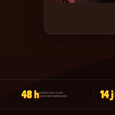
48 h
14 j
EXPÉDITION SUIVIE
D
HORS PRÉCOMMANDES