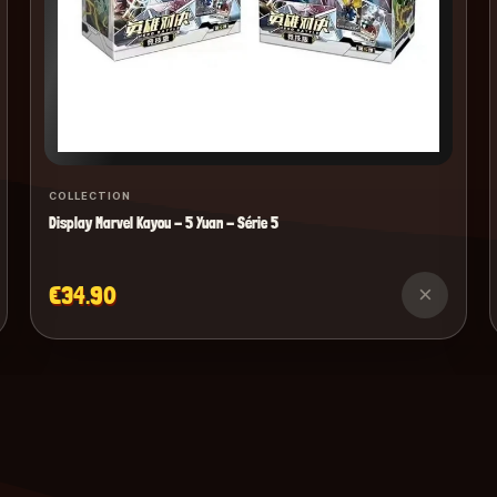
COLLECTION
Display Marvel Kayou - 5 Yuan - Série 5
€34.90
×