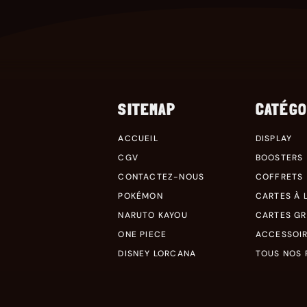
SITEMAP
CATÉGO
ACCUEIL
DISPLAY
CGV
BOOSTERS
CONTACTEZ-NOUS
COFFRETS
POKÉMON
CARTES À L
NARUTO KAYOU
CARTES G
ONE PIECE
ACCESSOI
DISNEY LORCANA
TOUS NOS 