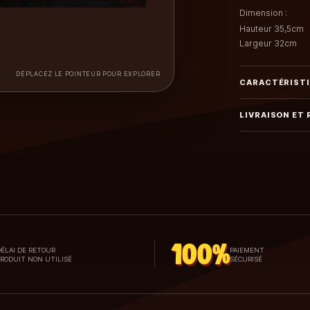
Dimension :
Hauteur 35,5cm
Largeur 32cm
DÉPLACEZ LE POINTEUR POUR EXPLORER
CARACTÉRIST
LIVRAISON ET
100%
ÉLAI DE RETOUR
PAIEMENT
PRODUIT NON UTILISÉ
SÉCURISÉ