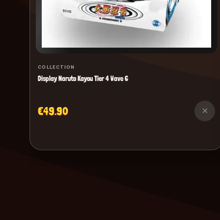
COLLECTION
Display Naruto Kayou Tier 4 Wave 6
€49.90
×