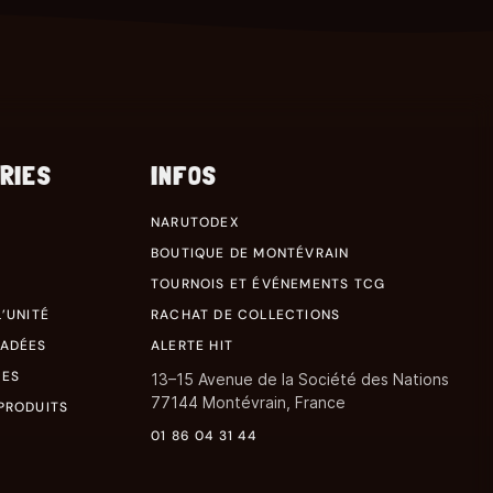
RIES
INFOS
NARUTODEX
BOUTIQUE DE MONTÉVRAIN
TOURNOIS ET ÉVÉNEMENTS TCG
’UNITÉ
RACHAT DE COLLECTIONS
RADÉES
ALERTE HIT
RES
13–15 Avenue de la Société des Nations
77144 Montévrain, France
PRODUITS
01 86 04 31 44