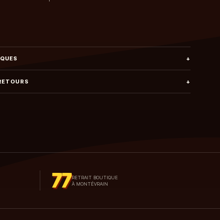
IQUES
+
 RETOURS
+
77
RETRAIT BOUTIQUE
À MONTÉVRAIN