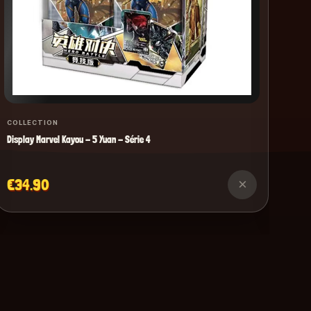
COLLECTION
Display Marvel Kayou - 5 Yuan - Série 4
€34.90
×