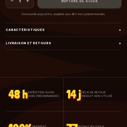
−
+
RUPTURE DE STOCK
1
Commandé aujourd’hui, expédié sous 48 h hors précommandes.
CARACTÉRISTIQUES
+
LIVRAISON ET RETOURS
+
48 h
14 j
EXPÉDITION SUIVIE
DÉLAI DE RETOUR
HORS PRÉCOMMANDES
PRODUIT NON UTILISÉ
PAIEMENT
RETRAIT BOUTIQUE