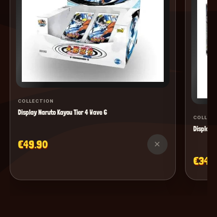
COLLECTION
Display Naruto Kayou Tier 4 Wave 6
COLLEC
Display M
€49.90
×
€34.