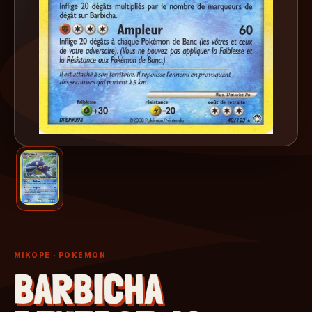
MIKOPE
· POKÉMON
BARBICHA