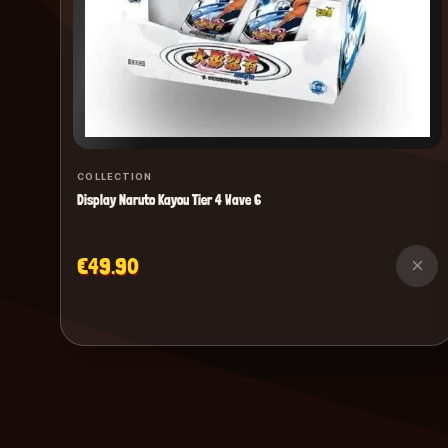
COLLECTION
Display Naruto Kayou Tier 4 Wave 6
€49.90
×