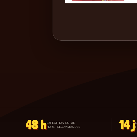
48 h
14 j
EXPÉDITION SUIVIE
D
HORS PRÉCOMMANDES