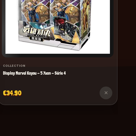
COLLECTION
Display Marvel Kayou - 5 Yuan - Série 4
€34.90
×