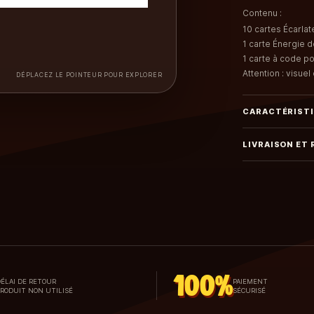
Contenu :
10 cartes Écarla
1 carte Énergie 
1 carte à code p
Attention : visue
DÉPLACEZ LE POINTEUR POUR EXPLORER
CARACTÉRIST
LIVRAISON ET
100%
ÉLAI DE RETOUR
PAIEMENT
PRODUIT NON UTILISÉ
SÉCURISÉ