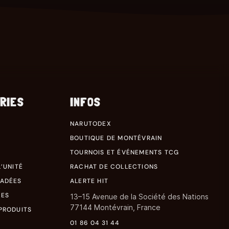
RIES
INFOS
NARUTODEX
BOUTIQUE DE MONTÉVRAIN
TOURNOIS ET ÉVÉNEMENTS TCG
’UNITÉ
RACHAT DE COLLECTIONS
RADÉES
ALERTE HIT
RES
13–15 Avenue de la Société des Nations
77144 Montévrain, France
PRODUITS
01 86 04 31 44