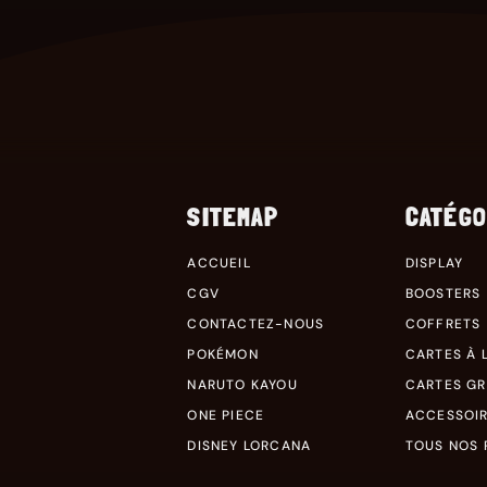
SITEMAP
CATÉGO
ACCUEIL
DISPLAY
CGV
BOOSTERS
CONTACTEZ-NOUS
COFFRETS
POKÉMON
CARTES À L
NARUTO KAYOU
CARTES G
ONE PIECE
ACCESSOI
DISNEY LORCANA
TOUS NOS 