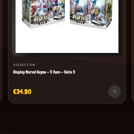
COLLECTION
Display Marvel Kayou - 5 Yuan - Série 5
€34.90
×