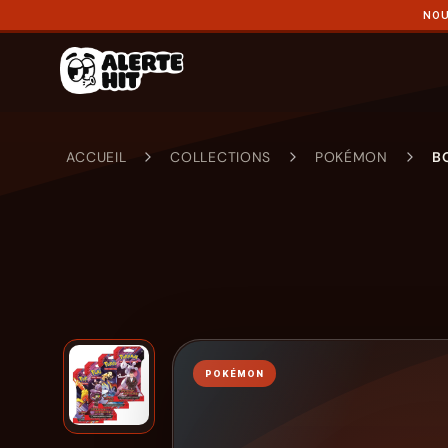
NOU
ACCUEIL
COLLECTIONS
POKÉMON
B
POKÉMON