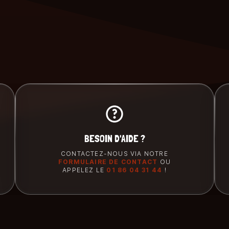
BESOIN D'AIDE ?
CONTACTEZ-NOUS VIA NOTRE
FORMULAIRE DE CONTACT
OU
APPELEZ LE
01 86 04 31 44
!