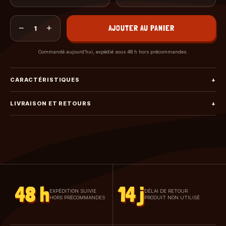
−
+
AJOUTER AU PANIER
1
Commandé aujourd’hui, expédié sous 48 h hors précommandes.
CARACTÉRISTIQUES
+
LIVRAISON ET RETOURS
+
48 h
14 j
EXPÉDITION SUIVIE
DÉLAI DE RETOUR
HORS PRÉCOMMANDES
PRODUIT NON UTILISÉ