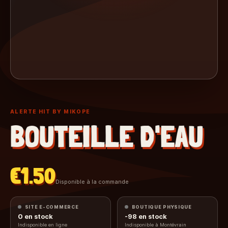
ALERTE HIT BY MIKOPE
BOUTEILLE D'EAU
€1.50
Disponible à la commande
SITE E-COMMERCE
BOUTIQUE PHYSIQUE
0
en stock
-98
en stock
Indisponible en ligne
Indisponible à Montévrain