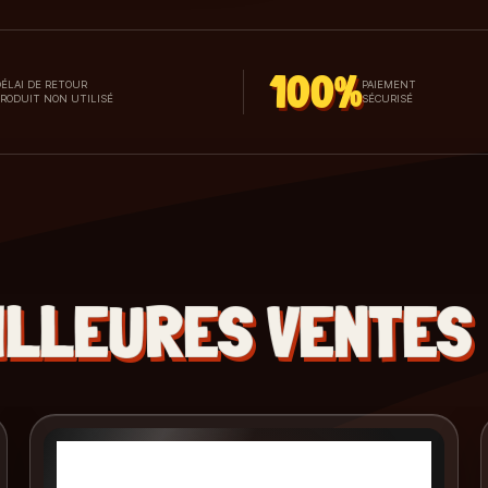
100%
ÉLAI DE RETOUR
PAIEMENT
PRODUIT NON UTILISÉ
SÉCURISÉ
ILLEURES VENTES