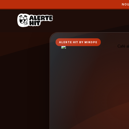
NOU
ALERTE HIT BY MIKOPE