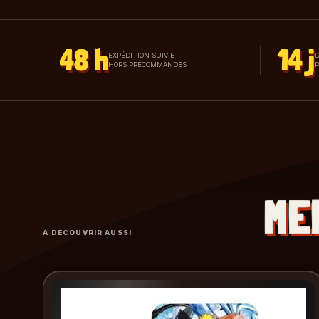
48 h
14 j
EXPÉDITION SUIVIE
D
HORS PRÉCOMMANDES
ME
À DÉCOUVRIR AUSSI