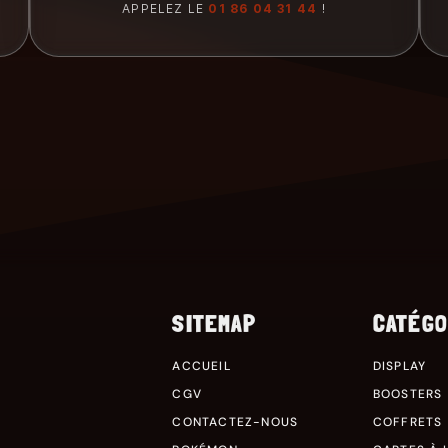
APPELEZ LE
01 86 04 31 44
!
SITEMAP
CATÉGO
ACCUEIL
DISPLAY
CGV
BOOSTERS
CONTACTEZ-NOUS
COFFRETS