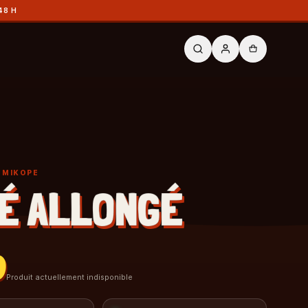
48 H
Y MIKOPE
É ALLONGÉ
0
Produit actuellement indisponible