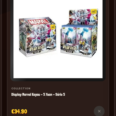
COLLECTION
Display Marvel Kayou - 5 Yuan - Série 5
€34.90
×