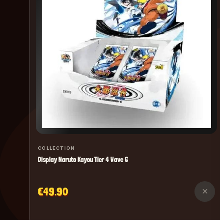
COLLECTION
Display Naruto Kayou Tier 4 Wave 6
€49.90
×