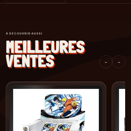
À DÉCOUVRIR AUSSI
MEILLEURES
VENTES
←
→