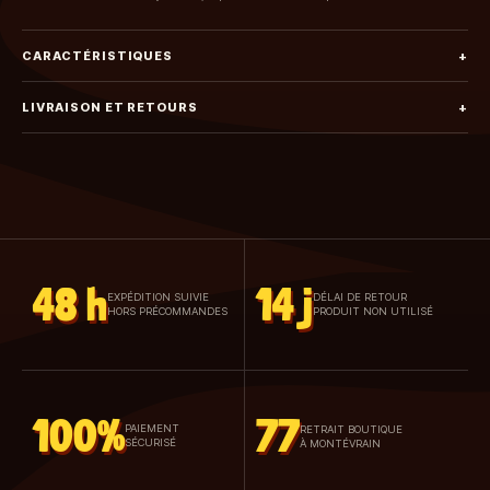
CARACTÉRISTIQUES
+
LIVRAISON ET RETOURS
+
48 h
14 j
EXPÉDITION SUIVIE
DÉLAI DE RETOUR
HORS PRÉCOMMANDES
PRODUIT NON UTILISÉ
100%
77
PAIEMENT
RETRAIT BOUTIQUE
SÉCURISÉ
À MONTÉVRAIN