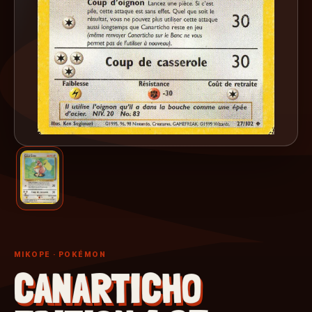
MIKOPE
· POKÉMON
CANARTICHO