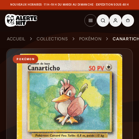
NOUVEAUX HORAIRES · 11 H–19 H DU MARDI AU DIMANCHE · EXPÉDITION SOUS 48 H
ACCUEIL
COLLECTIONS
POKÉMON
CANARTICHO
POKÉMON