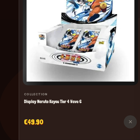
COLLECTION
Display Naruto Kayou Tier 4 Wave 6
€49.90
×