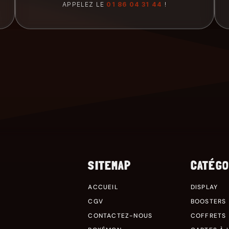
APPELEZ LE
01 86 04 31 44
!
SITEMAP
CATÉGO
ACCUEIL
DISPLAY
CGV
BOOSTERS
CONTACTEZ-NOUS
COFFRETS