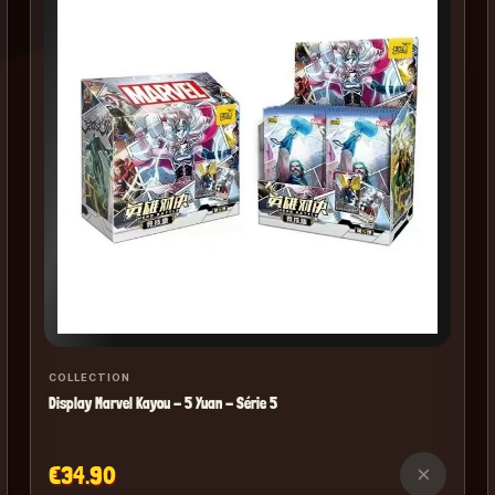
COLLECTION
Display Marvel Kayou - 5 Yuan - Série 5
€34.90
×