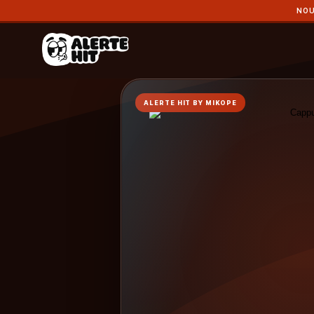
NOU
ALERTE HIT BY MIKOPE