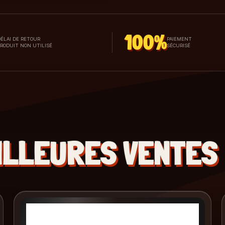
100%
ÉLAI DE RETOUR
PAIEMENT
PRODUIT NON UTILISÉ
SÉCURISÉ
ILLEURES VENTES