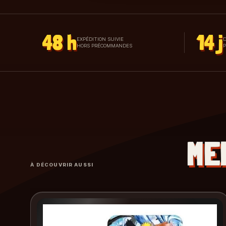
48 h
14 j
EXPÉDITION SUIVIE
D
HORS PRÉCOMMANDES
ME
À DÉCOUVRIR AUSSI