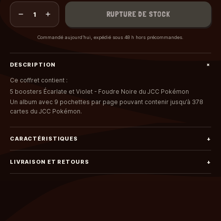
−
+
RUPTURE DE STOCK
1
Commandé aujourd’hui, expédié sous 48 h hors précommandes.
+
DESCRIPTION
Ce coffret contient :
5 boosters Écarlate et Violet - Foudre Noire du JCC Pokémon
Un album avec 9 pochettes par page pouvant contenir jusqu’à 378
cartes du JCC Pokémon.
CARACTÉRISTIQUES
+
LIVRAISON ET RETOURS
+