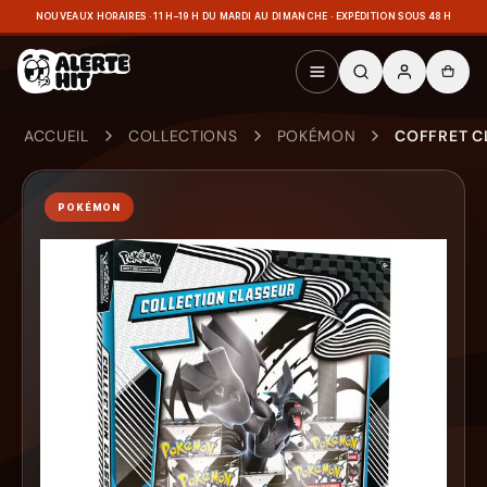
NOUVEAUX HORAIRES · 11 H–19 H DU MARDI AU DIMANCHE · EXPÉDITION SOUS 48 H
ACCUEIL
COLLECTIONS
POKÉMON
COFFRET CL
POKÉMON