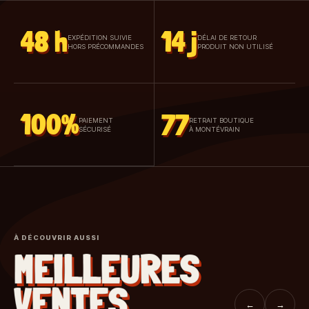
48 h
14 j
EXPÉDITION SUIVIE
DÉLAI DE RETOUR
HORS PRÉCOMMANDES
PRODUIT NON UTILISÉ
100%
77
PAIEMENT
RETRAIT BOUTIQUE
SÉCURISÉ
À MONTÉVRAIN
À DÉCOUVRIR AUSSI
MEILLEURES
VENTES
←
→