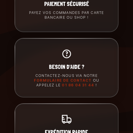
PAIEMENT SÉCURISÉ
PAYEZ VOS COMMANDES PAR CARTE
BANCAIRE OU SHOP !
BESOIN D'AIDE ?
CONTACTEZ-NOUS VIA NOTRE
FORMULAIRE DE CONTACT
OU
APPELEZ LE
01 86 04 31 44
!
EXPÉDITION RAPIDE