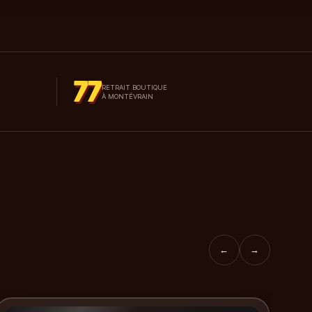
77
RETRAIT BOUTIQUE
À MONTÉVRAIN
←
→