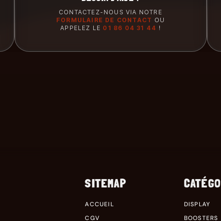
CONTACTEZ-NOUS VIA NOTRE
FORMULAIRE DE CONTACT
OU
APPELEZ LE
01 86 04 31 44
!
SITEMAP
CATÉGO
ACCUEIL
DISPLAY
CGV
BOOSTERS