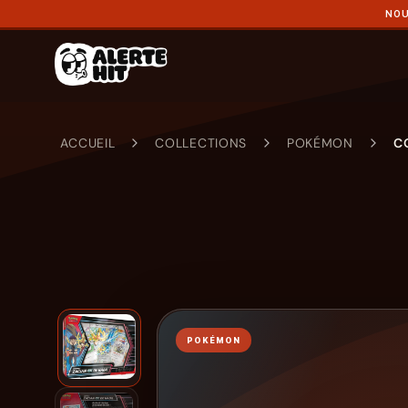
NOU
ACCUEIL
COLLECTIONS
POKÉMON
C
POKÉMON