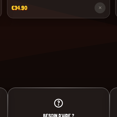
€34.90
×
BESOIN D'AIDE ?