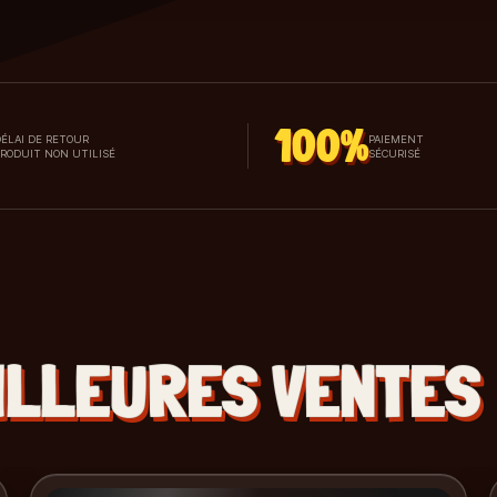
100%
ÉLAI DE RETOUR
PAIEMENT
PRODUIT NON UTILISÉ
SÉCURISÉ
ILLEURES VENTES