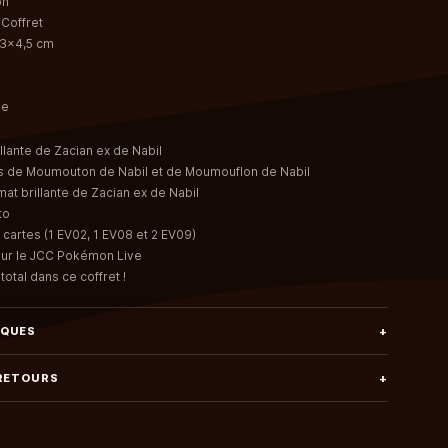
on
 Coffret
23x4,5 cm
se
llante de Zacian ex de Nabil
tes de Moumouton de Nabil et de Moumouflon de Nabil
mat brillante de Zacian ex de Nabil
to
cartes (1 EV02, 1 EV08 et 2 EV09)
our le JCC Pokémon Live
total dans ce coffret !
IQUES
+
 RETOURS
+