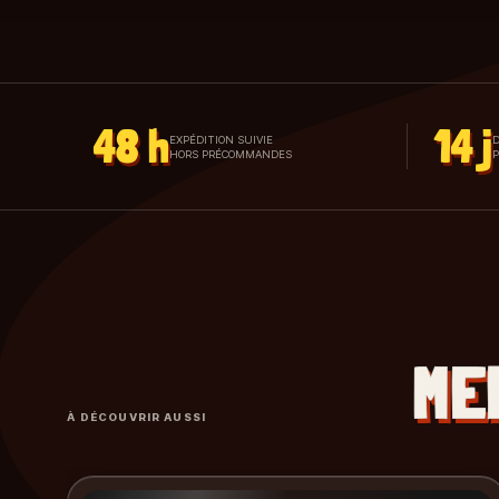
48 h
14 j
EXPÉDITION SUIVIE
D
HORS PRÉCOMMANDES
ME
À DÉCOUVRIR AUSSI