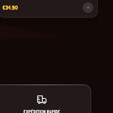
€34.90
×
EXPÉDITION RAPIDE