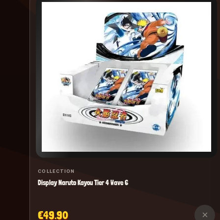
COLLECTION
Display Naruto Kayou Tier 4 Wave 6
€49.90
×