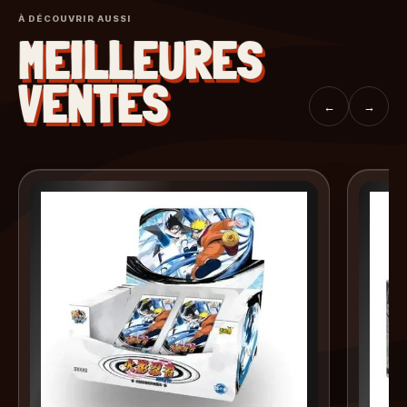
À DÉCOUVRIR AUSSI
MEILLEURES
VENTES
←
→