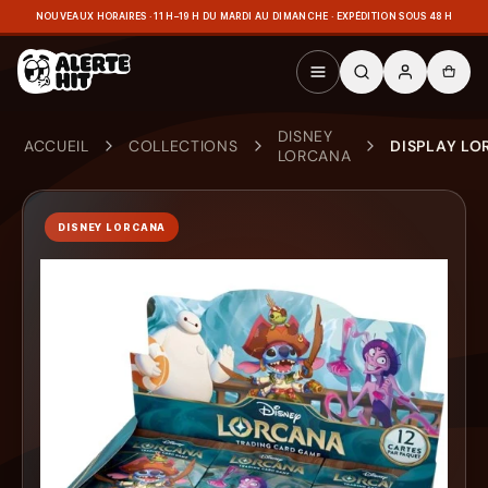
NOUVEAUX HORAIRES · 11 H–19 H DU MARDI AU DIMANCHE · EXPÉDITION SOUS 48 H
DISNEY
ACCUEIL
COLLECTIONS
DISPLAY LO
LORCANA
DISNEY LORCANA