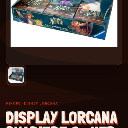
MIKOPE
· DISNEY LORCANA
DISPLAY LORCANA