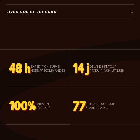
LIVRAISON ET RETOURS
+
48 h
14 j
EXPÉDITION SUIVIE
DÉLAI DE RETOUR
HORS PRÉCOMMANDES
PRODUIT NON UTILISÉ
100%
77
PAIEMENT
RETRAIT BOUTIQUE
SÉCURISÉ
À MONTÉVRAIN