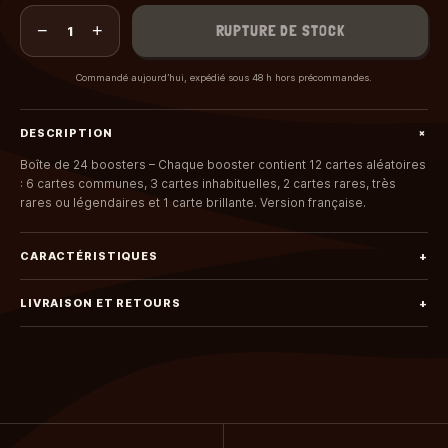
−
+
RUPTURE DE STOCK
1
Commandé aujourd’hui, expédié sous 48 h hors précommandes.
+
DESCRIPTION
Boîte de 24 boosters – Chaque booster contient 12 cartes aléatoires
: 6 cartes communes, 3 cartes inhabituelles, 2 cartes rares, très
rares ou légendaires et 1 carte brillante. Version française.
CARACTÉRISTIQUES
+
LIVRAISON ET RETOURS
+