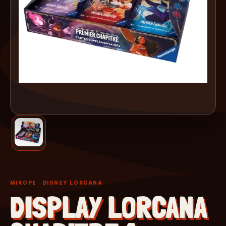
MIKOPE
· DISNEY LORCANA
DISPLAY LORCANA