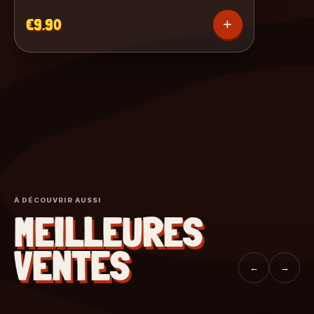
€9.90
+
À DÉCOUVRIR AUSSI
MEILLEURES
VENTES
←
→