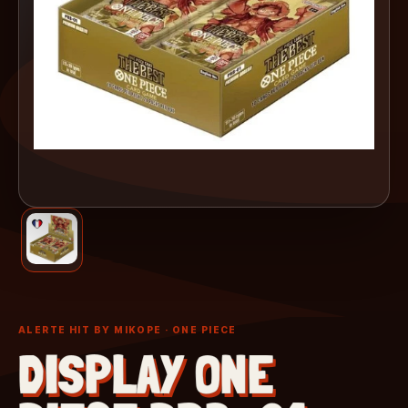
ALERTE HIT BY MIKOPE
· ONE PIECE
DISPLAY ONE