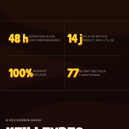
48 h
14 j
EXPÉDITION SUIVIE
DÉLAI DE RETOUR
HORS PRÉCOMMANDES
PRODUIT NON UTILISÉ
100%
77
PAIEMENT
RETRAIT BOUTIQUE
SÉCURISÉ
À MONTÉVRAIN
À DÉCOUVRIR AUSSI