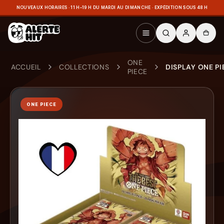
NOUVEAUX HORAIRES · 11 H–19 H DU MARDI AU DIMANCHE · EXPÉDITION SOUS 48 H
ONE
ACCUEIL
COLLECTIONS
DISPLAY ONE PI
PIECE
ONE PIECE