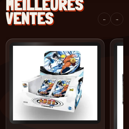
MEILLEURES
VENTES
←
→