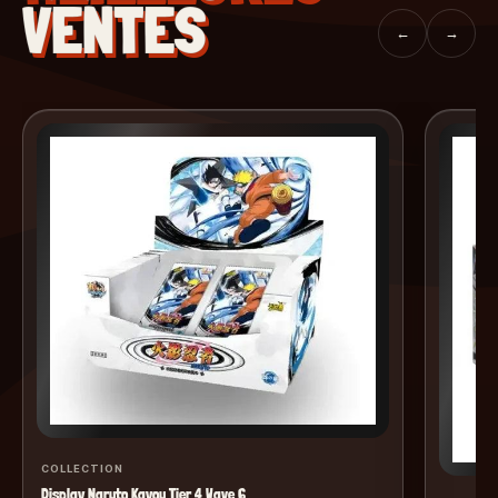
VENTES
←
→
COLLECTION
Display Naruto Kayou Tier 4 Wave 6