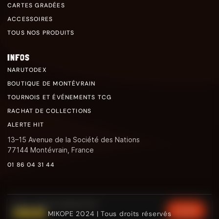
CARTES GRADÉES
ACCESSOIRES
TOUS NOS PRODUITS
INFOS
NARUTODEX
BOUTIQUE DE MONTÉVRAIN
TOURNOIS ET ÉVÉNEMENTS TCG
RACHAT DE COLLECTIONS
ALERTE HIT
13–15 Avenue de la Société des Nations
77144 Montévrain, France
01 86 04 31 44
DISPLAY JAPONAISE POKÉMON WHITE FLARE (SV11W)
€109.90
CHOISIR
MIKOPE 2024 | Tous droits réservés