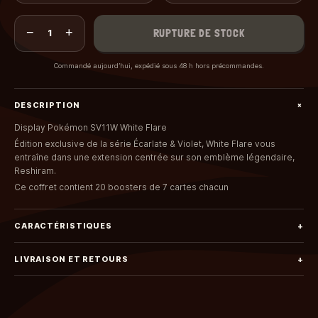
−
+
RUPTURE DE STOCK
1
Commandé aujourd’hui, expédié sous 48 h hors précommandes.
+
DESCRIPTION
Display Pokémon SV11W White Flare
Édition exclusive de la série Écarlate & Violet,
White Flare
vous
entraîne dans une extension centrée sur son emblème légendaire,
Reshiram.
Ce coffret contient 20 boosters de 7 cartes chacun
CARACTÉRISTIQUES
+
LIVRAISON ET RETOURS
+