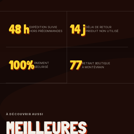
48 h
14 j
EXPÉDITION SUIVIE
DÉLAI DE RETOUR
HORS PRÉCOMMANDES
PRODUIT NON UTILISÉ
100%
77
PAIEMENT
RETRAIT BOUTIQUE
SÉCURISÉ
À MONTÉVRAIN
À DÉCOUVRIR AUSSI
MEILLEURES