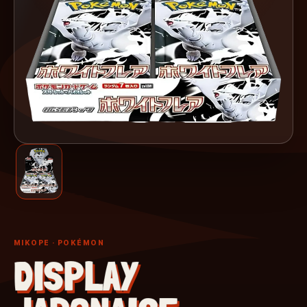
MIKOPE
· POKÉMON
DISPLAY