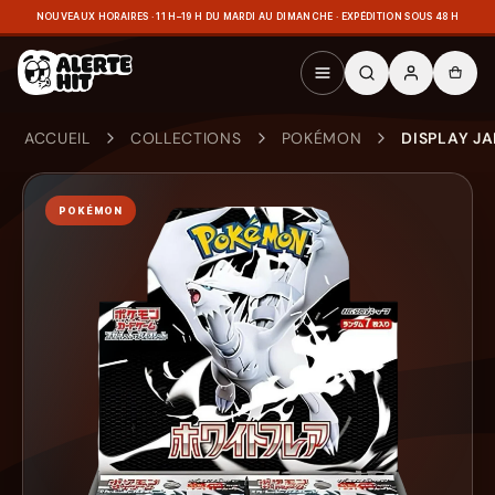
NOUVEAUX HORAIRES · 11 H–19 H DU MARDI AU DIMANCHE · EXPÉDITION SOUS 48 H
ACCUEIL
COLLECTIONS
POKÉMON
DISPLAY J
POKÉMON