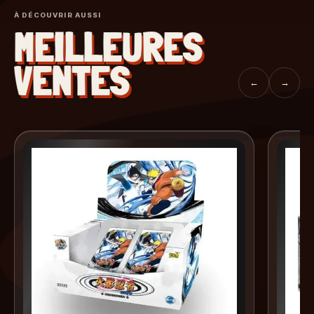
À DÉCOUVRIR AUSSI
MEILLEURES
VENTES
←
→