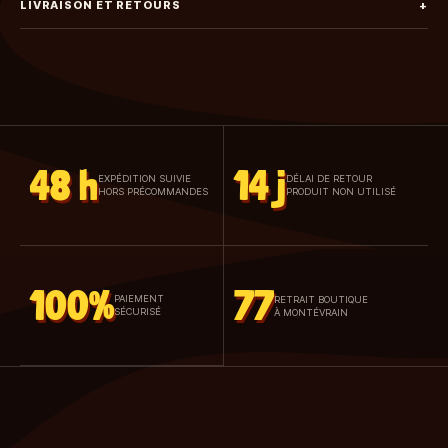
LIVRAISON ET RETOURS
+
48 h
14 j
EXPÉDITION SUIVIE
DÉLAI DE RETOUR
HORS PRÉCOMMANDES
PRODUIT NON UTILISÉ
100%
77
PAIEMENT
RETRAIT BOUTIQUE
SÉCURISÉ
À MONTÉVRAIN