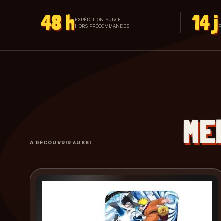
48 h
14 j
EXPÉDITION SUIVIE
D
HORS PRÉCOMMANDES
ME
À DÉCOUVRIR AUSSI