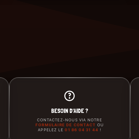
BESOIN D'AIDE ?
CONTACTEZ-NOUS VIA NOTRE
FORMULAIRE DE CONTACT
OU
APPELEZ LE
01 86 04 31 44
!