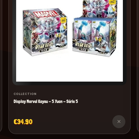
COLLECTION
Display Marvel Kayou - 5 Yuan - Série 5
€34.90
×