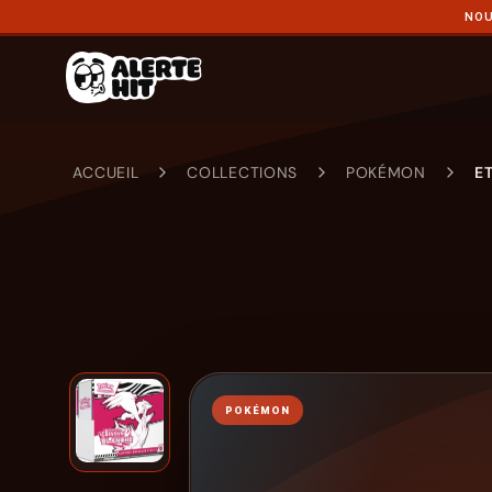
NOU
ACCUEIL
COLLECTIONS
POKÉMON
E
POKÉMON