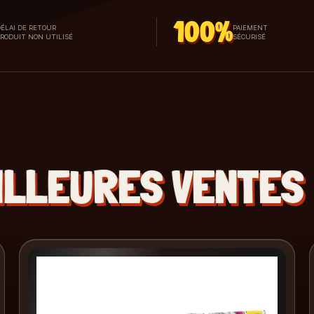
100%
ÉLAI DE RETOUR
PAIEMENT
PRODUIT NON UTILISÉ
SÉCURISÉ
ILLEURES VENTES