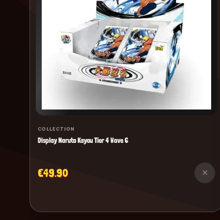
COLLECTION
Display Naruto Kayou Tier 4 Wave 6
€49.90
×