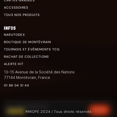
CARTES GRADÉES
ACCESSOIRES
TOUS NOS PRODUITS
INFOS
NARUTODEX
BOUTIQUE DE MONTÉVRAIN
TOURNOIS ET ÉVÉNEMENTS TCG
RACHAT DE COLLECTIONS
ALERTE HIT
13–15 Avenue de la Société des Nations
77144 Montévrain, France
01 86 04 31 44
ETB - RIVALITÉS DESTINÉES (EV10)
€109.90
CHOISIR
MIKOPE 2024 | Tous droits réservés