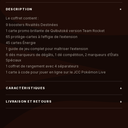
+
DESCRIPTION
Le coffret contient :
9 boosters Rivalités Destinées
1 carte promo brillante de Qulbutoké version Team Rocket
65 protège-cartes à l’effigie de l’extension
45 cartes Énergie
1 guide de jeu complet pour maîtriser l’extension
6 dés marqueurs de dégâts, 1 dé compétition, 2 marqueurs d’États
Spéciaux
1 coffret de rangement avec 4 séparateurs
1 carte à code pour jouer en ligne sur le JCC Pokémon Live
CARACTÉRISTIQUES
+
LIVRAISON ET RETOURS
+