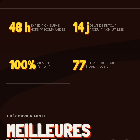
48 h
14 j
EXPÉDITION SUIVIE
DÉLAI DE RETOUR
HORS PRÉCOMMANDES
PRODUIT NON UTILISÉ
100%
77
PAIEMENT
RETRAIT BOUTIQUE
SÉCURISÉ
À MONTÉVRAIN
À DÉCOUVRIR AUSSI
MEILLEURES