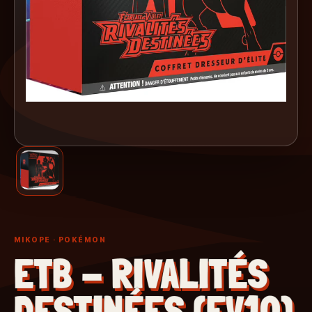
MIKOPE
· POKÉMON
ETB - RIVALITÉS
DESTINÉES (EV10)