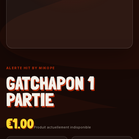
ALERTE HIT BY MIKOPE
GATCHAPON 1
PARTIE
€1.00
Produit actuellement indisponible