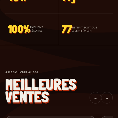
100%
77
PAIEMENT
RETRAIT BOUTIQUE
SÉCURISÉ
À MONTÉVRAIN
À DÉCOUVRIR AUSSI
MEILLEURES
VENTES
←
→