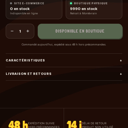
SITE E-COMMERCE
BOUTIQUE PHYSIQUE
0
en stock
9990
en stock
Indisponible en ligne
Retrait à Montévrain
−
+
DISPONIBLE EN BOUTIQUE
1
Commandé aujourd’hui, expédié sous 48 h hors précommandes.
CARACTÉRISTIQUES
+
LIVRAISON ET RETOURS
+
48 h
14 j
EXPÉDITION SUIVIE
DÉLAI DE RETOUR
HORS PRÉCOMMANDES
PRODUIT NON UTILISÉ