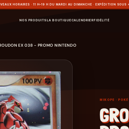
VEAUX HORAIRES · 11 H–19 H DU MARDI AU DIMANCHE · EXPÉDITION SOUS 
NOS PRODUITS
LA BOUTIQUE
CALENDRIER
FIDÉLITÉ
ROUDON EX 038 - PROMO NINTENDO
MIKOPE
· POK
GRO