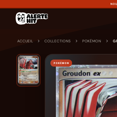
NOU
ACCUEIL
COLLECTIONS
POKÉMON
G
POKÉMON