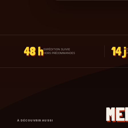
48 h
14 j
EXPÉDITION SUIVIE
D
HORS PRÉCOMMANDES
ME
À DÉCOUVRIR AUSSI