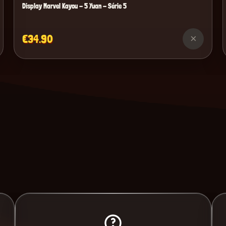
Display Marvel Kayou - 5 Yuan - Série 5
€34.90
×