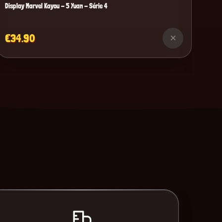
Display Marvel Kayou - 5 Yuan - Série 4
€34.90
×