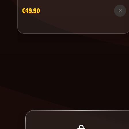
€49.90
×