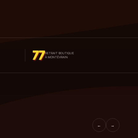
77
RETRAIT BOUTIQUE
À MONTÉVRAIN
←
→