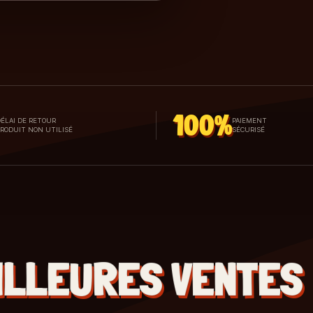
100%
ÉLAI DE RETOUR
PAIEMENT
PRODUIT NON UTILISÉ
SÉCURISÉ
ILLEURES VENTES