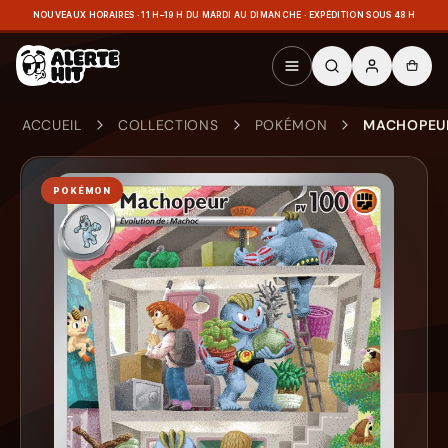
NOUVEAUX HORAIRES · 11 H–19 H DU MARDI AU DIMANCHE · EXPÉDITION SOUS 48 H
ACCUEIL
COLLECTIONS
POKÉMON
MACHOPEUR 
POKÉMON