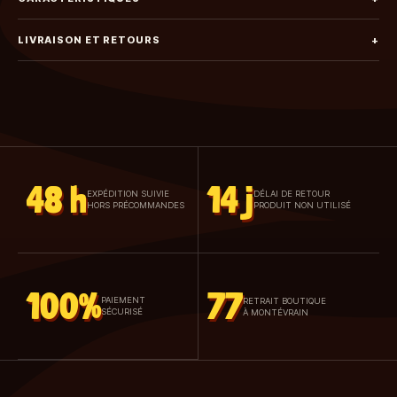
LIVRAISON ET RETOURS
+
48 h
14 j
EXPÉDITION SUIVIE
DÉLAI DE RETOUR
HORS PRÉCOMMANDES
PRODUIT NON UTILISÉ
100%
77
PAIEMENT
RETRAIT BOUTIQUE
SÉCURISÉ
À MONTÉVRAIN