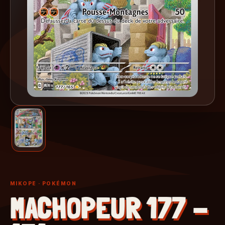
MIKOPE
· POKÉMON
MACHOPEUR 177 -