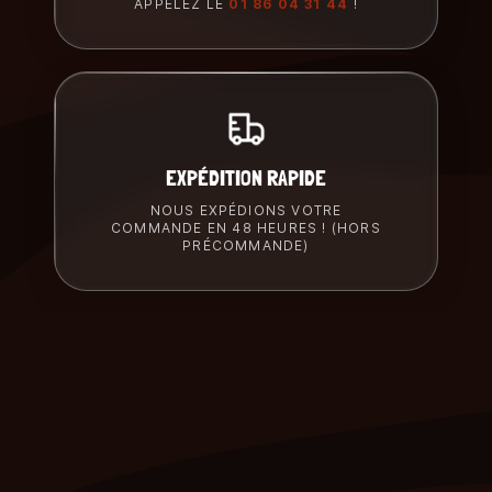
APPELEZ LE
01 86 04 31 44
!
EXPÉDITION RAPIDE
NOUS EXPÉDIONS VOTRE
COMMANDE EN 48 HEURES ! (HORS
PRÉCOMMANDE)