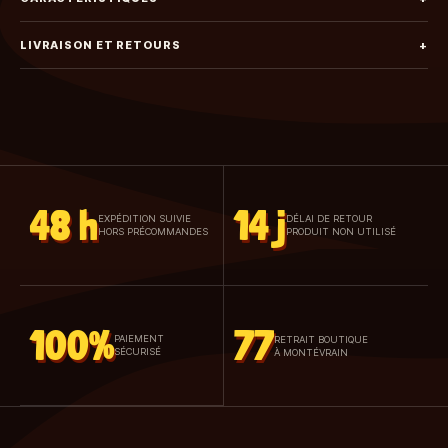
LIVRAISON ET RETOURS
+
48 h
14 j
EXPÉDITION SUIVIE
DÉLAI DE RETOUR
HORS PRÉCOMMANDES
PRODUIT NON UTILISÉ
100%
77
PAIEMENT
RETRAIT BOUTIQUE
SÉCURISÉ
À MONTÉVRAIN