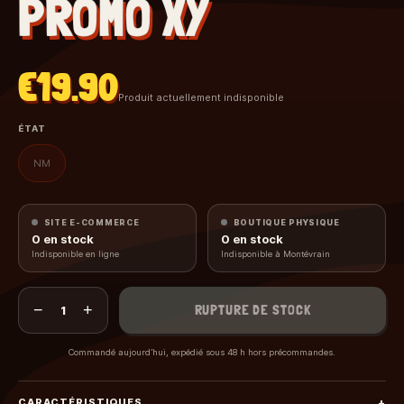
PROMO XY
€19.90
Produit actuellement indisponible
ÉTAT
NM
SITE E-COMMERCE
BOUTIQUE PHYSIQUE
0
en stock
0
en stock
Indisponible en ligne
Indisponible à Montévrain
−
+
RUPTURE DE STOCK
1
Commandé aujourd’hui, expédié sous 48 h hors précommandes.
CARACTÉRISTIQUES
+