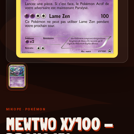
MIKOPE
· POKÉMON
MEWTWO XY100 -