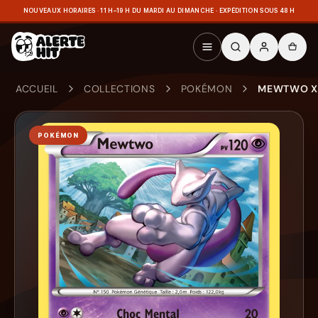
NOUVEAUX HORAIRES · 11 H–19 H DU MARDI AU DIMANCHE · EXPÉDITION SOUS 48 H
ACCUEIL
COLLECTIONS
POKÉMON
MEWTWO XY
POKÉMON