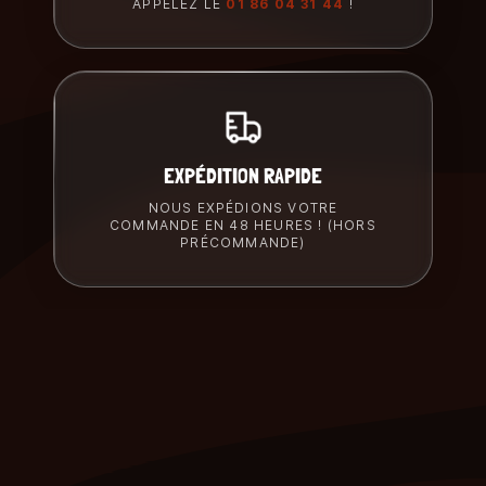
APPELEZ LE
01 86 04 31 44
!
EXPÉDITION RAPIDE
NOUS EXPÉDIONS VOTRE
COMMANDE EN 48 HEURES ! (HORS
PRÉCOMMANDE)