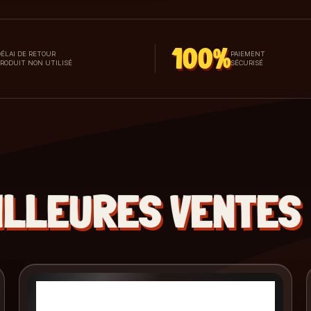
100%
ÉLAI DE RETOUR
PAIEMENT
PRODUIT NON UTILISÉ
SÉCURISÉ
ILLEURES VENTES