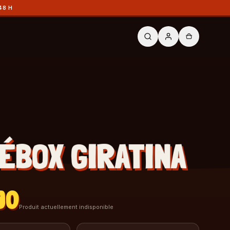
48 H
ÉBOX GIRATINA
90
Produit actuellement indisponible