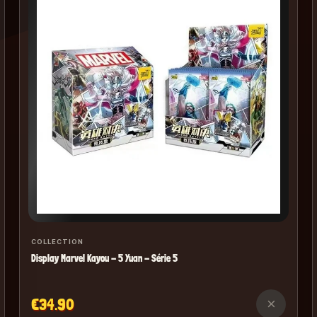
COLLECTION
Display Marvel Kayou - 5 Yuan - Série 5
€34.90
×