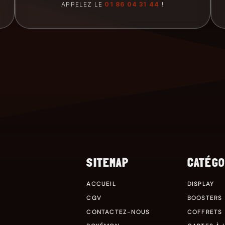
APPELEZ LE
01 86 04 31 44
!
SITEMAP
CATÉGO
ACCUEIL
DISPLAY
CGV
BOOSTERS
CONTACTEZ-NOUS
COFFRETS