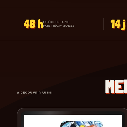
48 h
14 j
EXPÉDITION SUIVIE
D
HORS PRÉCOMMANDES
ME
À DÉCOUVRIR AUSSI