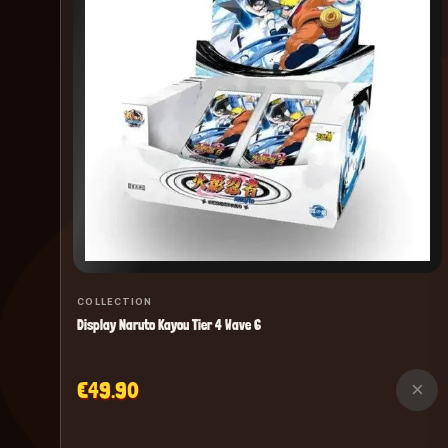
COLLECTION
Display Naruto Kayou Tier 4 Wave 6
€49.90
×