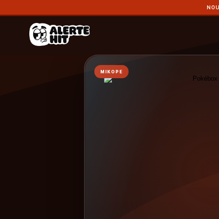
NOU
MIKOPE