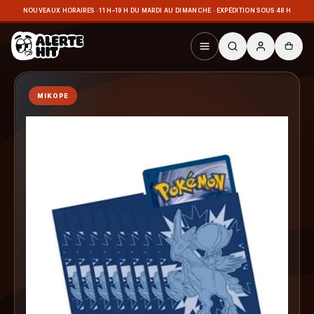
NOUVEAUX HORAIRES · 11 H–19 H DU MARDI AU DIMANCHE · EXPÉDITION SOUS 48 H
MIKOPE