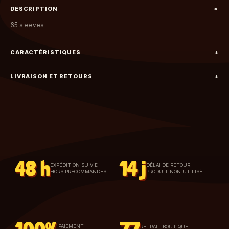
+
DESCRIPTION
65 sleeves
CARACTÉRISTIQUES
+
LIVRAISON ET RETOURS
+
48 h
14 j
EXPÉDITION SUIVIE
DÉLAI DE RETOUR
HORS PRÉCOMMANDES
PRODUIT NON UTILISÉ
PAIEMENT
RETRAIT BOUTIQUE