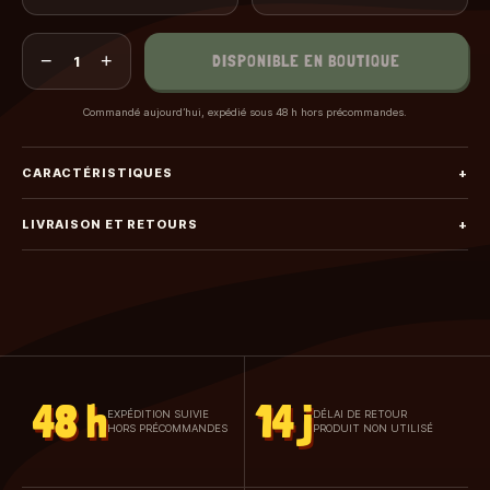
−
+
DISPONIBLE EN BOUTIQUE
1
Commandé aujourd’hui, expédié sous 48 h hors précommandes.
CARACTÉRISTIQUES
+
LIVRAISON ET RETOURS
+
48 h
14 j
EXPÉDITION SUIVIE
DÉLAI DE RETOUR
HORS PRÉCOMMANDES
PRODUIT NON UTILISÉ