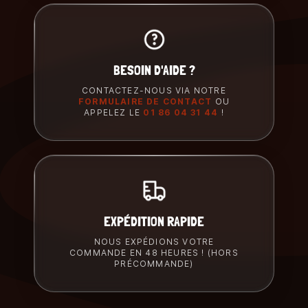
BESOIN D'AIDE ?
CONTACTEZ-NOUS VIA NOTRE
FORMULAIRE DE CONTACT
OU
APPELEZ LE
01 86 04 31 44
!
EXPÉDITION RAPIDE
NOUS EXPÉDIONS VOTRE
COMMANDE EN 48 HEURES ! (HORS
PRÉCOMMANDE)