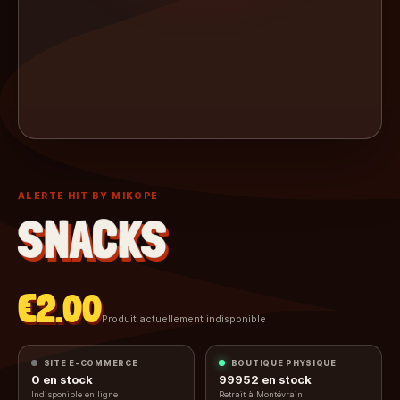
ALERTE HIT BY MIKOPE
SNACKS
€2.00
Produit actuellement indisponible
SITE E-COMMERCE
BOUTIQUE PHYSIQUE
0
en stock
99952
en stock
Indisponible en ligne
Retrait à Montévrain