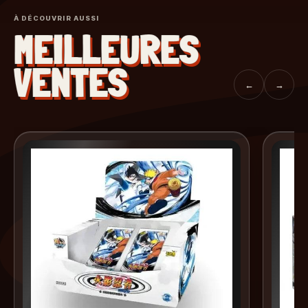
À DÉCOUVRIR AUSSI
MEILLEURES
VENTES
←
→