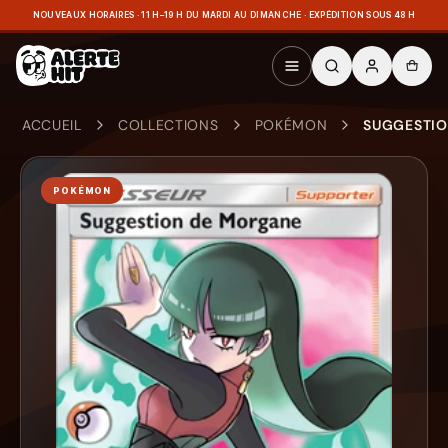
NOUVEAUX HORAIRES · 11 H–19 H DU MARDI AU DIMANCHE · EXPÉDITION SOUS 48 H
ACCUEIL
COLLECTIONS
POKÉMON
SUGGESTIO
POKÉMON