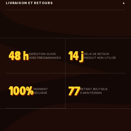
LIVRAISON ET RETOURS
+
48 h
14 j
EXPÉDITION SUIVIE
DÉLAI DE RETOUR
HORS PRÉCOMMANDES
PRODUIT NON UTILISÉ
100%
77
PAIEMENT
RETRAIT BOUTIQUE
SÉCURISÉ
À MONTÉVRAIN