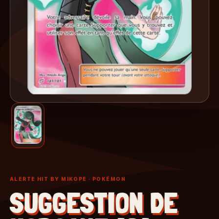
ALERTE HIT BY MIKOPE
· POKÉMON
SUGGESTION DE