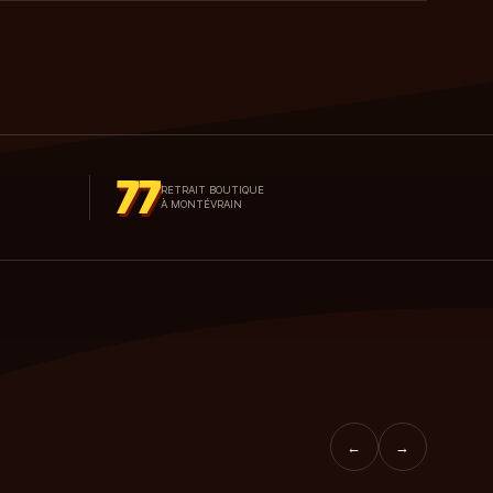
77
RETRAIT BOUTIQUE
À MONTÉVRAIN
←
→