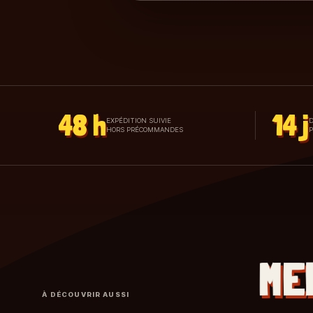
48 h
14 j
EXPÉDITION SUIVIE
D
HORS PRÉCOMMANDES
ME
À DÉCOUVRIR AUSSI