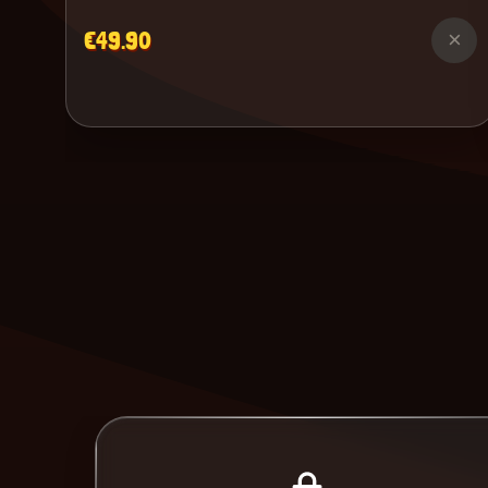
€49.90
×