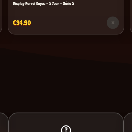
Display Marvel Kayou - 5 Yuan - Série 5
€34.90
×