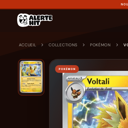
NOU
ACCUEIL
COLLECTIONS
POKÉMON
V
POKÉMON