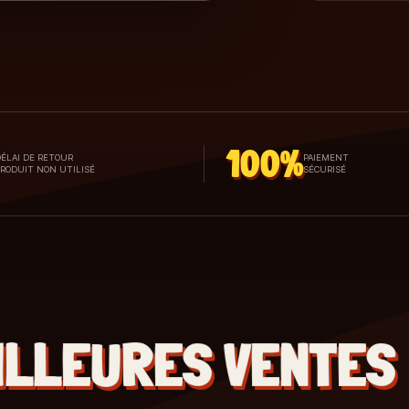
100%
ÉLAI DE RETOUR
PAIEMENT
PRODUIT NON UTILISÉ
SÉCURISÉ
ILLEURES VENTES