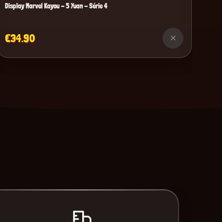
Display Marvel Kayou - 5 Yuan - Série 4
€34.90
×