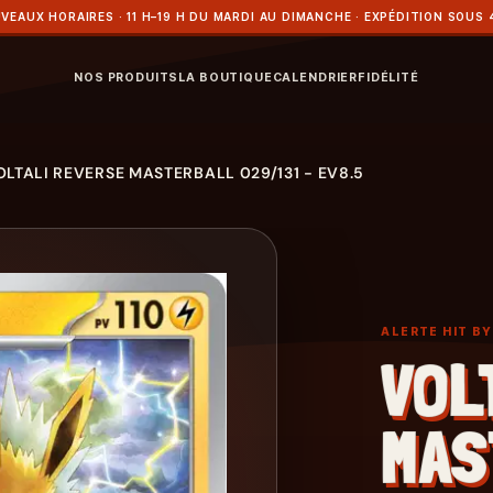
VEAUX HORAIRES · 11 H–19 H DU MARDI AU DIMANCHE · EXPÉDITION SOUS 
NOS PRODUITS
LA BOUTIQUE
CALENDRIER
FIDÉLITÉ
OLTALI REVERSE MASTERBALL 029/131 - EV8.5
ALERTE HIT B
VOL
MAS