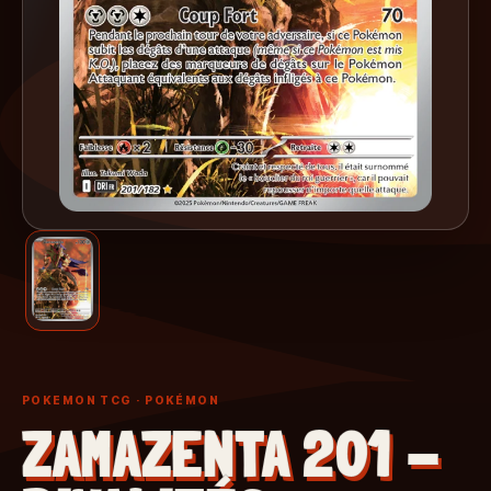
POKEMON TCG
· POKÉMON
ZAMAZENTA 201 -