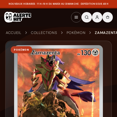
NOUVEAUX HORAIRES · 11 H–19 H DU MARDI AU DIMANCHE · EXPÉDITION SOUS 48 H
ACCUEIL
COLLECTIONS
POKÉMON
ZAMAZENTA 
POKÉMON