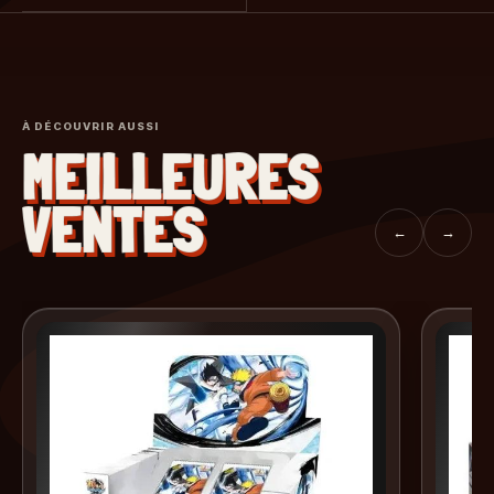
À DÉCOUVRIR AUSSI
MEILLEURES
VENTES
←
→