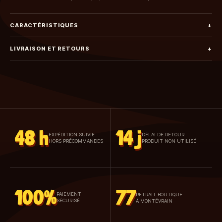
CARACTÉRISTIQUES
+
LIVRAISON ET RETOURS
+
48 h
14 j
EXPÉDITION SUIVIE
DÉLAI DE RETOUR
HORS PRÉCOMMANDES
PRODUIT NON UTILISÉ
100%
77
PAIEMENT
RETRAIT BOUTIQUE
SÉCURISÉ
À MONTÉVRAIN