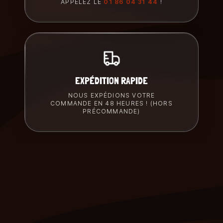
APPELEZ LE
01 86 04 31 44
!
EXPÉDITION RAPIDE
NOUS EXPÉDIONS VOTRE
COMMANDE EN 48 HEURES ! (HORS
PRÉCOMMANDE)