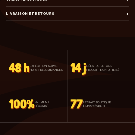
LIVRAISON ET RETOURS
+
48 h
14 j
EXPÉDITION SUIVIE
DÉLAI DE RETOUR
HORS PRÉCOMMANDES
PRODUIT NON UTILISÉ
100%
77
PAIEMENT
RETRAIT BOUTIQUE
SÉCURISÉ
À MONTÉVRAIN