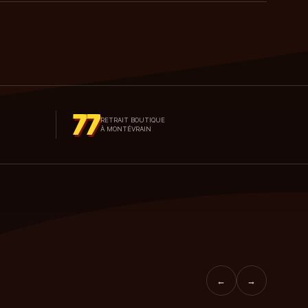
77
RETRAIT BOUTIQUE
À MONTÉVRAIN
←
→