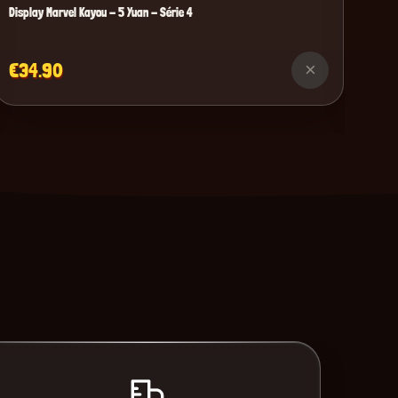
Display Marvel Kayou - 5 Yuan - Série 4
€34.90
×