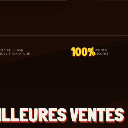
100%
ÉLAI DE RETOUR
PAIEMENT
PRODUIT NON UTILISÉ
SÉCURISÉ
ILLEURES VENTES