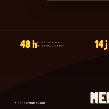
48 h
14 j
EXPÉDITION SUIVIE
D
HORS PRÉCOMMANDES
ME
À DÉCOUVRIR AUSSI