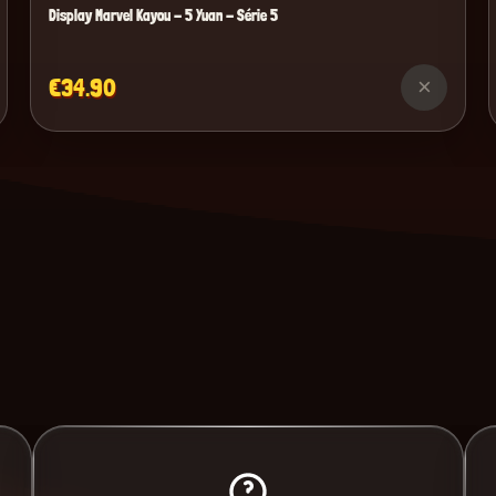
Display Marvel Kayou - 5 Yuan - Série 5
€34.90
×