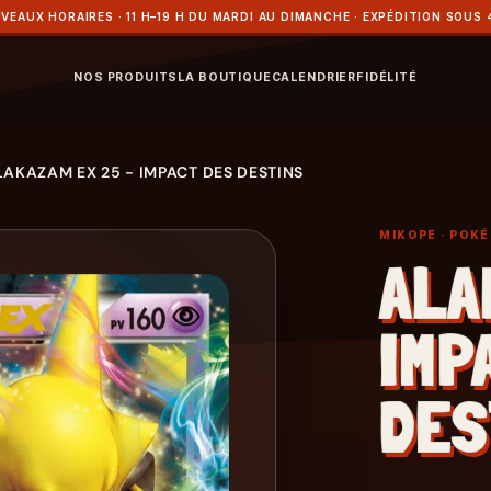
VEAUX HORAIRES · 11 H–19 H DU MARDI AU DIMANCHE · EXPÉDITION SOUS 
NOS PRODUITS
LA BOUTIQUE
CALENDRIER
FIDÉLITÉ
LAKAZAM EX 25 - IMPACT DES DESTINS
MIKOPE
· POK
ALA
IMP
DES