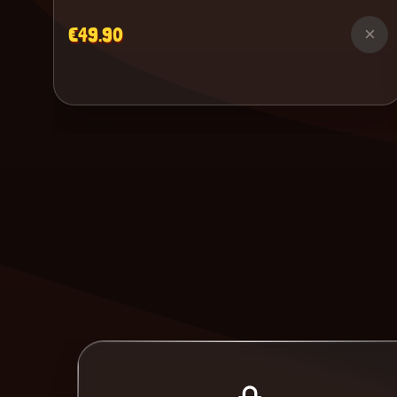
€49.90
×