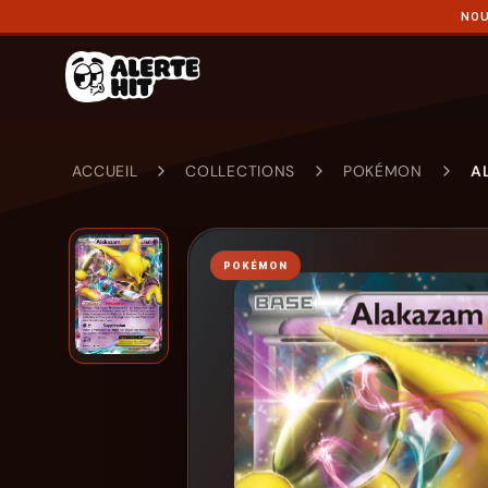
NOU
ACCUEIL
COLLECTIONS
POKÉMON
A
POKÉMON