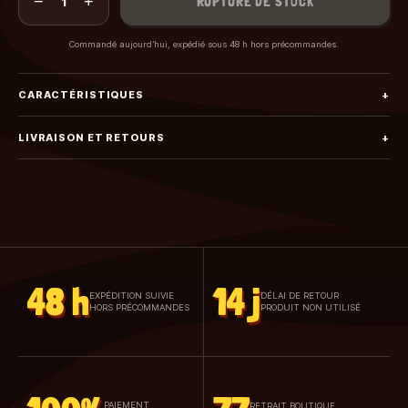
−
+
RUPTURE DE STOCK
1
Commandé aujourd’hui, expédié sous 48 h hors précommandes.
CARACTÉRISTIQUES
+
LIVRAISON ET RETOURS
+
48 h
14 j
EXPÉDITION SUIVIE
DÉLAI DE RETOUR
HORS PRÉCOMMANDES
PRODUIT NON UTILISÉ
PAIEMENT
RETRAIT BOUTIQUE