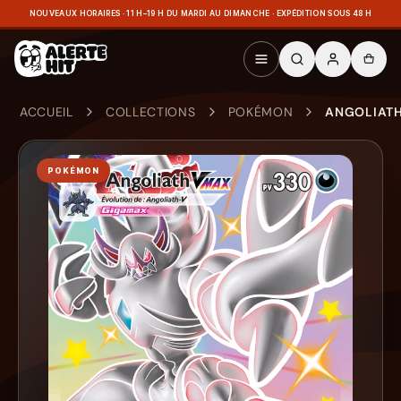
NOUVEAUX HORAIRES · 11 H–19 H DU MARDI AU DIMANCHE · EXPÉDITION SOUS 48 H
ACCUEIL
COLLECTIONS
POKÉMON
ANGOLIATH
POKÉMON