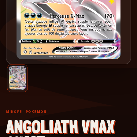
MIKOPE
· POKÉMON
ANGOLIATH VMAX