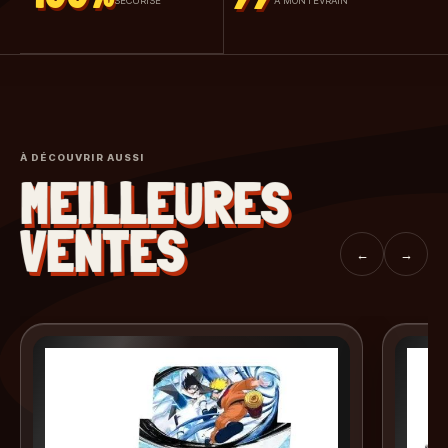
SÉCURISÉ
À MONTÉVRAIN
À DÉCOUVRIR AUSSI
MEILLEURES
VENTES
←
→