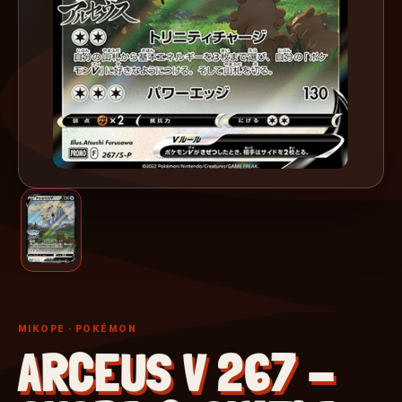
MIKOPE
· POKÉMON
ARCEUS V 267 -