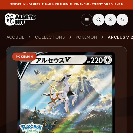
NOUVEAUX HORAIRES · 11 H–19 H DU MARDI AU DIMANCHE · EXPÉDITION SOUS 48 H
ACCUEIL
COLLECTIONS
POKÉMON
ARCEUS V 
POKÉMON