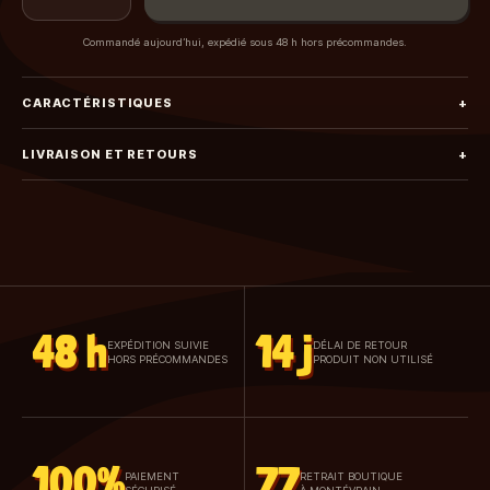
Commandé aujourd’hui, expédié sous 48 h hors précommandes.
CARACTÉRISTIQUES
+
LIVRAISON ET RETOURS
+
48 h
14 j
EXPÉDITION SUIVIE
DÉLAI DE RETOUR
HORS PRÉCOMMANDES
PRODUIT NON UTILISÉ
100%
77
PAIEMENT
RETRAIT BOUTIQUE