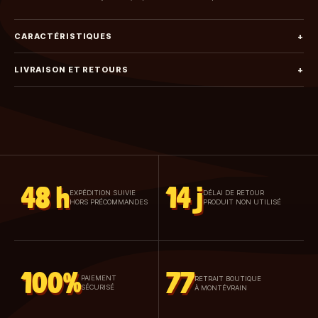
CARACTÉRISTIQUES
+
LIVRAISON ET RETOURS
+
48 h
14 j
EXPÉDITION SUIVIE
DÉLAI DE RETOUR
HORS PRÉCOMMANDES
PRODUIT NON UTILISÉ
100%
77
PAIEMENT
RETRAIT BOUTIQUE
SÉCURISÉ
À MONTÉVRAIN