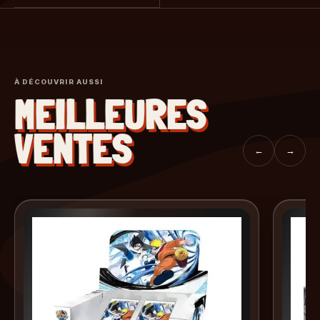
À DÉCOUVRIR AUSSI
MEILLEURES
VENTES
←
→