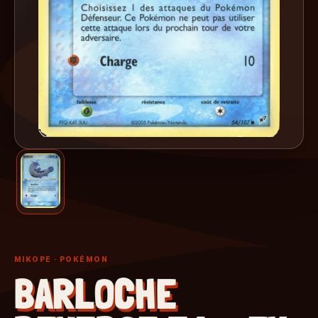
MIKOPE
· POKÉMON
BARLOCHE