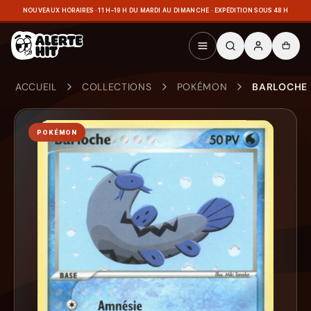
NOUVEAUX HORAIRES · 11 H–19 H DU MARDI AU DIMANCHE · EXPÉDITION SOUS 48 H
ACCUEIL
COLLECTIONS
POKÉMON
BARLOCHE 
POKÉMON