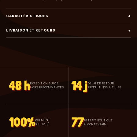
CARACTÉRISTIQUES
+
LIVRAISON ET RETOURS
+
48 h
14 j
EXPÉDITION SUIVIE
DÉLAI DE RETOUR
HORS PRÉCOMMANDES
PRODUIT NON UTILISÉ
100%
77
PAIEMENT
RETRAIT BOUTIQUE
SÉCURISÉ
À MONTÉVRAIN