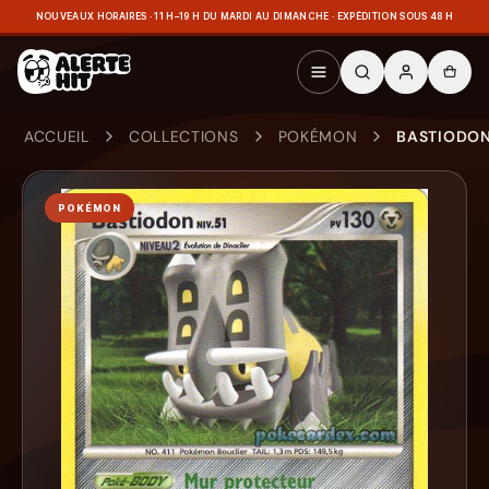
NOUVEAUX HORAIRES · 11 H–19 H DU MARDI AU DIMANCHE · EXPÉDITION SOUS 48 H
ACCUEIL
COLLECTIONS
POKÉMON
BASTIODON
POKÉMON