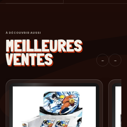
À DÉCOUVRIR AUSSI
MEILLEURES
VENTES
←
→