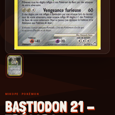
MIKOPE
· POKÉMON
BASTIODON 21 -