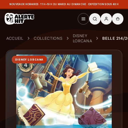
NOUVEAUX HORAIRES · 11 H–19 H DU MARDI AU DIMANCHE · EXPÉDITION SOUS 48 H
DISNEY
ACCUEIL
COLLECTIONS
BELLE 214/
LORCANA
DISNEY LORCANA