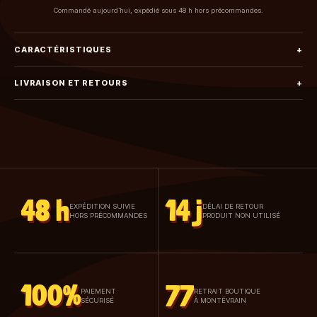
Commandé aujourd’hui, expédié sous 48 h hors précommandes.
CARACTÉRISTIQUES
+
LIVRAISON ET RETOURS
+
48 h
14 j
EXPÉDITION SUIVIE
DÉLAI DE RETOUR
HORS PRÉCOMMANDES
PRODUIT NON UTILISÉ
100%
77
PAIEMENT
RETRAIT BOUTIQUE
SÉCURISÉ
À MONTÉVRAIN