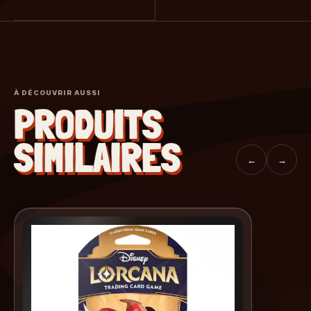
À DÉCOUVRIR AUSSI
PRODUITS
SIMILAIRES
←
→