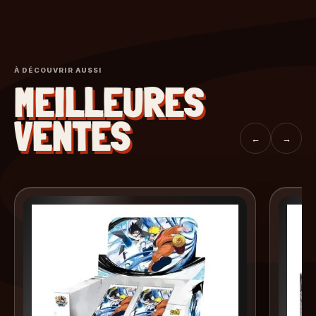
À DÉCOUVRIR AUSSI
MEILLEURES
VENTES
←
→