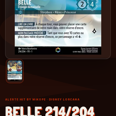
ALERTE HIT BY MIKOPE
· DISNEY LORCANA
BELLE 214/204