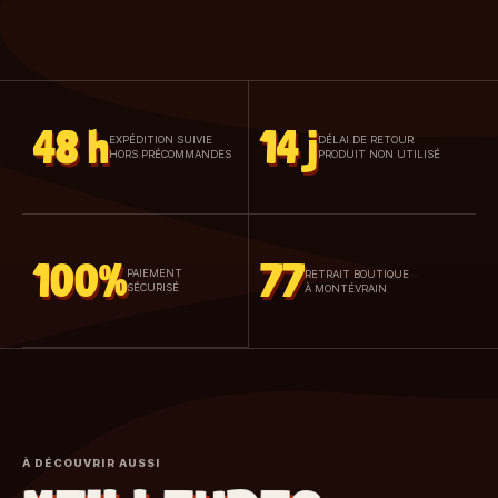
48 h
14 j
EXPÉDITION SUIVIE
DÉLAI DE RETOUR
HORS PRÉCOMMANDES
PRODUIT NON UTILISÉ
100%
77
PAIEMENT
RETRAIT BOUTIQUE
SÉCURISÉ
À MONTÉVRAIN
À DÉCOUVRIR AUSSI