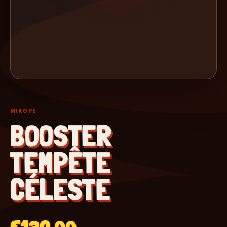
MIKOPE
BOOSTER
TEMPÊTE
CÉLESTE