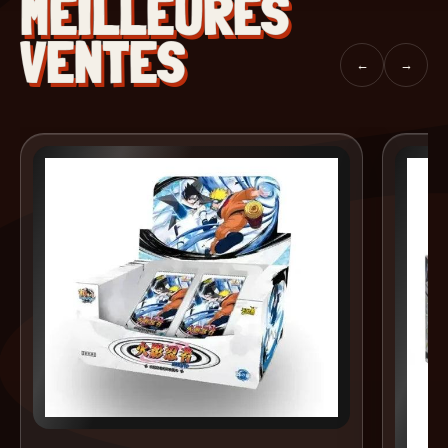
MEILLEURES
VENTES
←
→