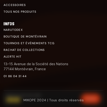
ACCESSOIRES
TOUS NOS PRODUITS
INFOS
NARUTODEX
BOUTIQUE DE MONTÉVRAIN
TOURNOIS ET ÉVÉNEMENTS TCG
RACHAT DE COLLECTIONS
ALERTE HIT
13–15 Avenue de la Société des Nations
77144 Montévrain, France
01 86 04 31 44
BOOSTER XY IMPULSION TURBO
€49.90
CHOISIR
MIKOPE 2024 | Tous droits réservés