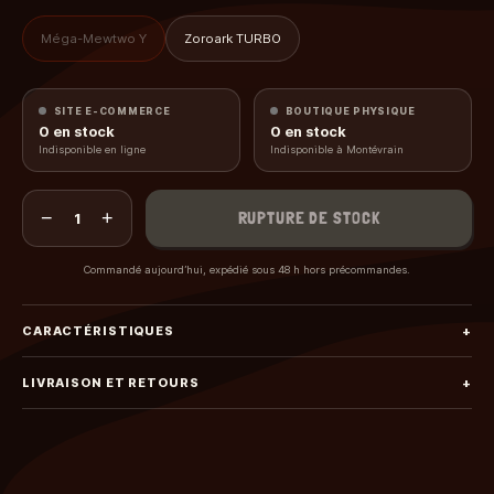
Méga-Mewtwo Y
Zoroark TURBO
SITE E-COMMERCE
BOUTIQUE PHYSIQUE
0
en stock
0
en stock
Indisponible en ligne
Indisponible à Montévrain
−
+
RUPTURE DE STOCK
1
Commandé aujourd’hui, expédié sous 48 h hors précommandes.
CARACTÉRISTIQUES
+
LIVRAISON ET RETOURS
+