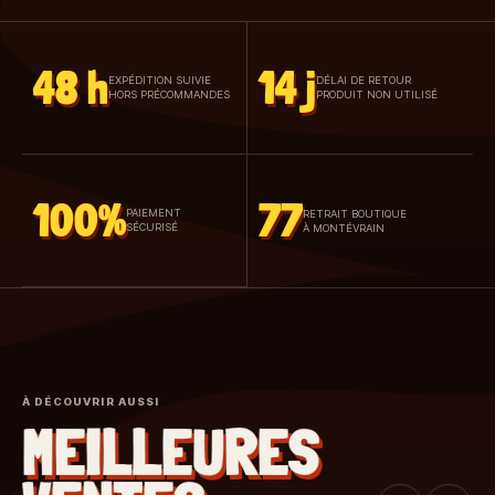
48 h
14 j
EXPÉDITION SUIVIE
DÉLAI DE RETOUR
HORS PRÉCOMMANDES
PRODUIT NON UTILISÉ
100%
77
PAIEMENT
RETRAIT BOUTIQUE
SÉCURISÉ
À MONTÉVRAIN
À DÉCOUVRIR AUSSI
MEILLEURES