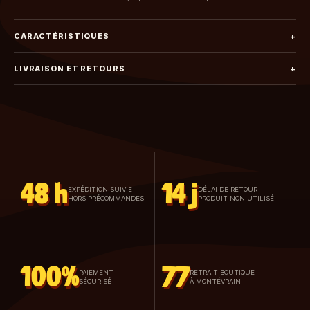
CARACTÉRISTIQUES
+
LIVRAISON ET RETOURS
+
48 h
14 j
EXPÉDITION SUIVIE
DÉLAI DE RETOUR
HORS PRÉCOMMANDES
PRODUIT NON UTILISÉ
100%
77
PAIEMENT
RETRAIT BOUTIQUE
SÉCURISÉ
À MONTÉVRAIN