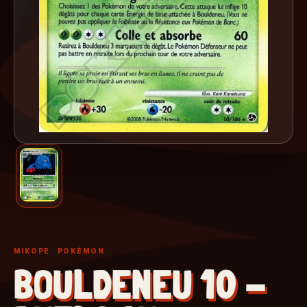
MIKOPE
· POKÉMON
BOULDENEU 10 -