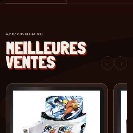
À DÉCOUVRIR AUSSI
MEILLEURES
VENTES
←
→