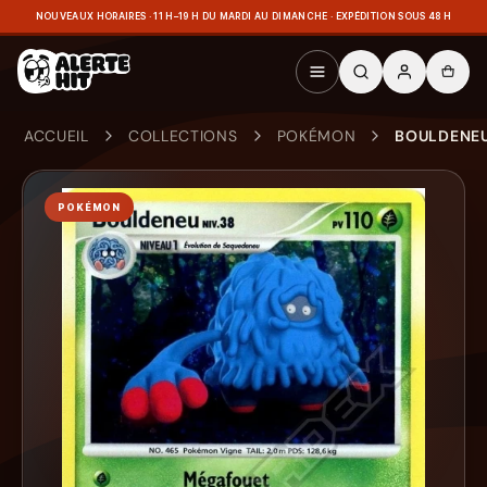
NOUVEAUX HORAIRES · 11 H–19 H DU MARDI AU DIMANCHE · EXPÉDITION SOUS 48 H
ACCUEIL
COLLECTIONS
POKÉMON
BOULDENEU
POKÉMON