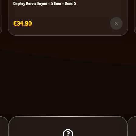
Display Marvel Kayou - 5 Yuan - Série 5
€34.90
×