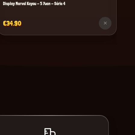
Display Marvel Kayou - 5 Yuan - Série 4
€34.90
×