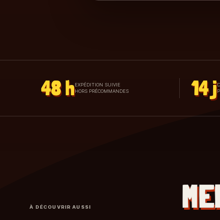
48 h
14 j
EXPÉDITION SUIVIE
D
HORS PRÉCOMMANDES
ME
À DÉCOUVRIR AUSSI