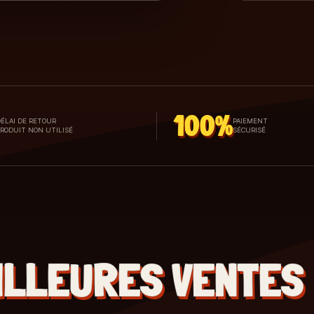
100%
ÉLAI DE RETOUR
PAIEMENT
PRODUIT NON UTILISÉ
SÉCURISÉ
ILLEURES VENTES