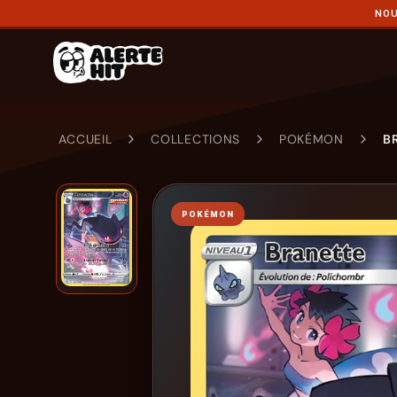
NOU
ACCUEIL
COLLECTIONS
POKÉMON
B
POKÉMON