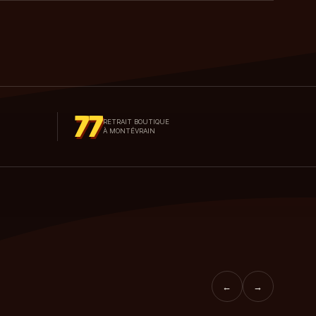
77
RETRAIT BOUTIQUE
À MONTÉVRAIN
←
→