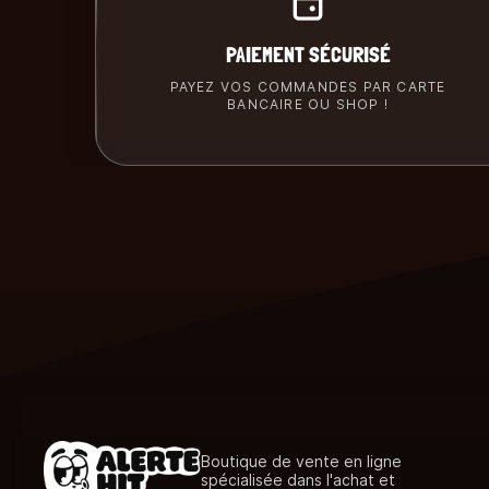
PAIEMENT SÉCURISÉ
PAYEZ VOS COMMANDES PAR CARTE
BANCAIRE OU SHOP !
Boutique de vente en ligne
spécialisée dans l'achat et