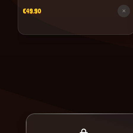
€49.90
×