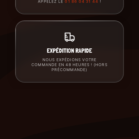
APPELEZ LE
01 86 04 31 44
!
EXPÉDITION RAPIDE
NOUS EXPÉDIONS VOTRE
COMMANDE EN 48 HEURES ! (HORS
PRÉCOMMANDE)