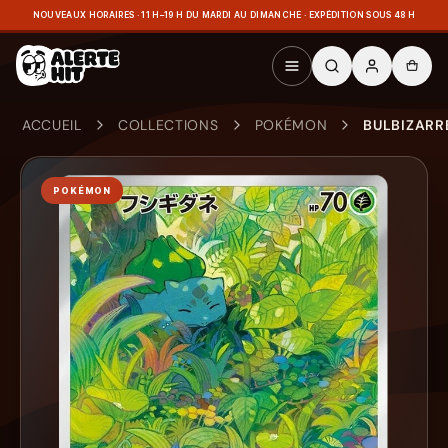
NOUVEAUX HORAIRES · 11 H–19 H DU MARDI AU DIMANCHE · EXPÉDITION SOUS 48 H
ACCUEIL
COLLECTIONS
POKÉMON
BULBIZARRE
POKÉMON