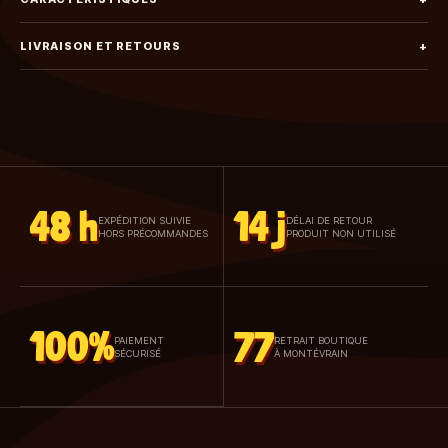
LIVRAISON ET RETOURS
+
48 h
14 j
EXPÉDITION SUIVIE
DÉLAI DE RETOUR
HORS PRÉCOMMANDES
PRODUIT NON UTILISÉ
100%
77
PAIEMENT
RETRAIT BOUTIQUE
SÉCURISÉ
À MONTÉVRAIN