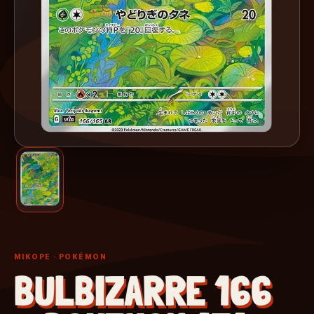
MIKOPE
· POKÉMON
BULBIZARRE 166