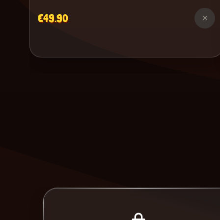
€49.90
×