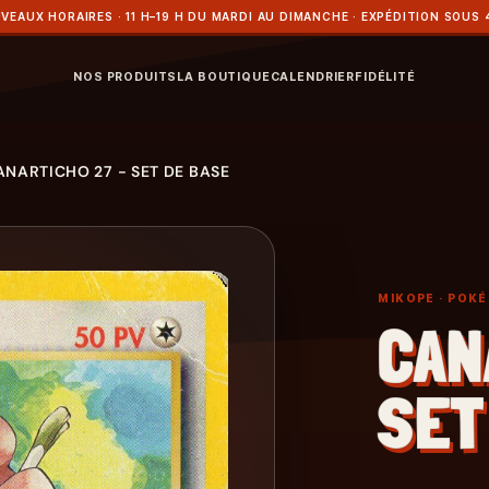
VEAUX HORAIRES · 11 H–19 H DU MARDI AU DIMANCHE · EXPÉDITION SOUS 
NOS PRODUITS
LA BOUTIQUE
CALENDRIER
FIDÉLITÉ
ANARTICHO 27 - SET DE BASE
MIKOPE
· POK
CAN
SET