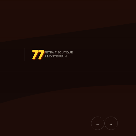
77
RETRAIT BOUTIQUE
À MONTÉVRAIN
←
→