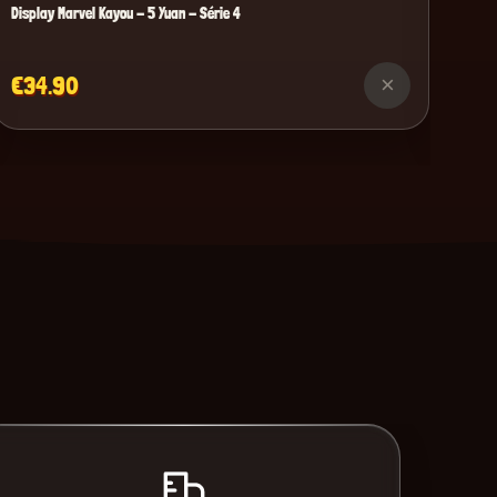
Display Marvel Kayou - 5 Yuan - Série 4
€34.90
×