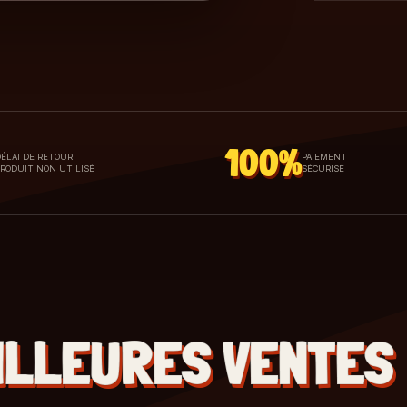
100%
ÉLAI DE RETOUR
PAIEMENT
PRODUIT NON UTILISÉ
SÉCURISÉ
ILLEURES VENTES