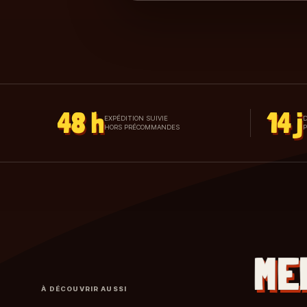
48 h
14 j
EXPÉDITION SUIVIE
D
HORS PRÉCOMMANDES
ME
À DÉCOUVRIR AUSSI