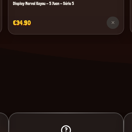
Display Marvel Kayou - 5 Yuan - Série 5
€34.90
×