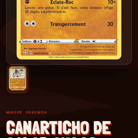
MIKOPE
· POKÉMON
CANARTICHO DE