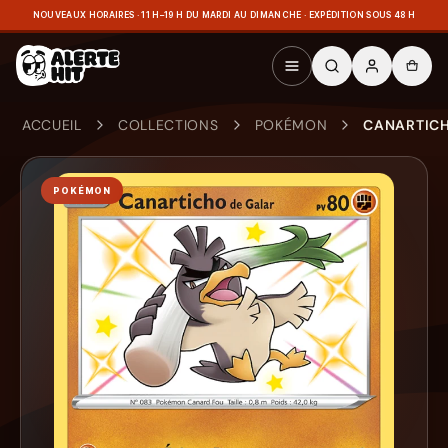
NOUVEAUX HORAIRES · 11 H–19 H DU MARDI AU DIMANCHE · EXPÉDITION SOUS 48 H
ACCUEIL
COLLECTIONS
POKÉMON
CANARTICH
POKÉMON