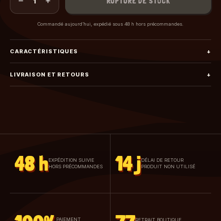
−
+
RUPTURE DE STOCK
1
Commandé aujourd’hui, expédié sous 48 h hors précommandes.
CARACTÉRISTIQUES
+
LIVRAISON ET RETOURS
+
48 h
14 j
EXPÉDITION SUIVIE
DÉLAI DE RETOUR
HORS PRÉCOMMANDES
PRODUIT NON UTILISÉ
PAIEMENT
RETRAIT BOUTIQUE