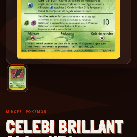
MIKOPE
· POKÉMON
CELEBI BRILLANT