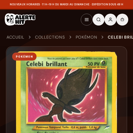
NOUVEAUX HORAIRES · 11 H–19 H DU MARDI AU DIMANCHE · EXPÉDITION SOUS 48 H
ACCUEIL
COLLECTIONS
POKÉMON
CELEBI BRI
POKÉMON