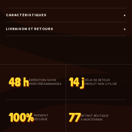
CARACTÉRISTIQUES
+
LIVRAISON ET RETOURS
+
48 h
14 j
EXPÉDITION SUIVIE
DÉLAI DE RETOUR
HORS PRÉCOMMANDES
PRODUIT NON UTILISÉ
100%
77
PAIEMENT
RETRAIT BOUTIQUE
SÉCURISÉ
À MONTÉVRAIN