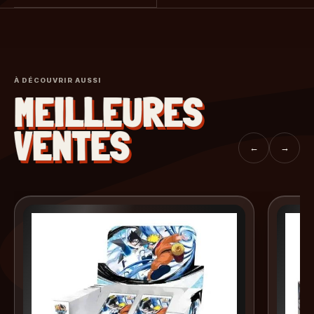
À DÉCOUVRIR AUSSI
MEILLEURES
VENTES
←
→