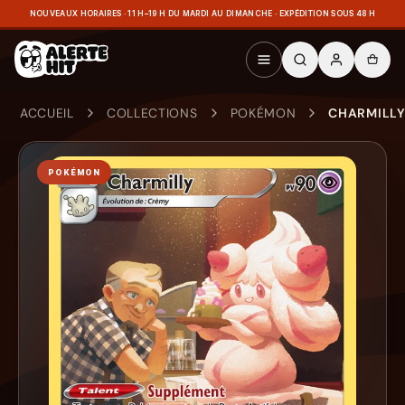
NOUVEAUX HORAIRES · 11 H–19 H DU MARDI AU DIMANCHE · EXPÉDITION SOUS 48 H
ACCUEIL
COLLECTIONS
POKÉMON
CHARMILLY
POKÉMON