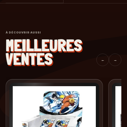
À DÉCOUVRIR AUSSI
MEILLEURES
VENTES
←
→