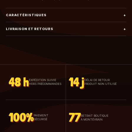
CARACTÉRISTIQUES
+
LIVRAISON ET RETOURS
+
48 h
14 j
EXPÉDITION SUIVIE
DÉLAI DE RETOUR
HORS PRÉCOMMANDES
PRODUIT NON UTILISÉ
100%
77
PAIEMENT
RETRAIT BOUTIQUE
SÉCURISÉ
À MONTÉVRAIN