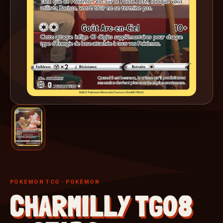
POKEMON TCG
· POKÉMON
CHARMILLY TG08