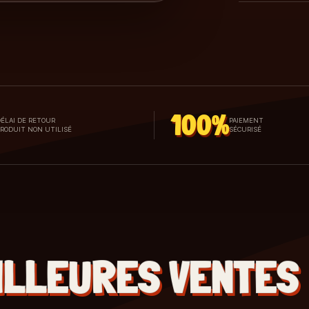
100%
ÉLAI DE RETOUR
PAIEMENT
PRODUIT NON UTILISÉ
SÉCURISÉ
ILLEURES VENTES