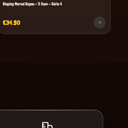
Display Marvel Kayou - 5 Yuan - Série 4
€34.90
×