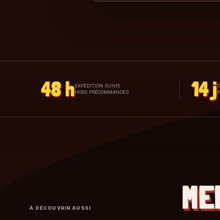
48 h
14 j
EXPÉDITION SUIVIE
D
HORS PRÉCOMMANDES
ME
À DÉCOUVRIR AUSSI