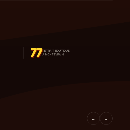
77
RETRAIT BOUTIQUE
À MONTÉVRAIN
←
→