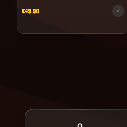
€49.90
×