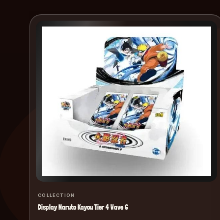
COLLECTION
Display Naruto Kayou Tier 4 Wave 6