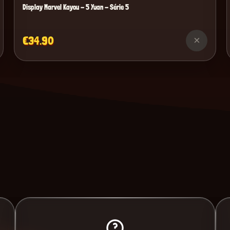
Display Marvel Kayou - 5 Yuan - Série 5
€34.90
×