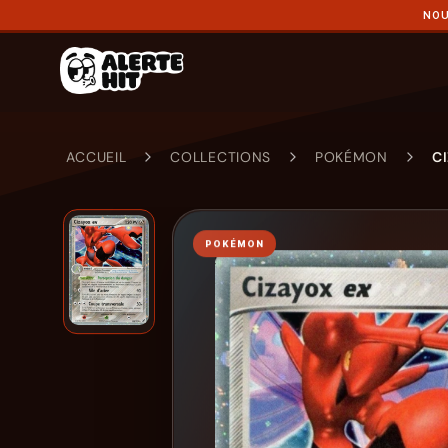
NOU
ACCUEIL
COLLECTIONS
POKÉMON
C
POKÉMON