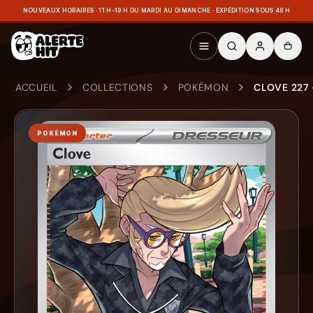
NOUVEAUX HORAIRES · 11 H–19 H DU MARDI AU DIMANCHE · EXPÉDITION SOUS 48 H
ACCUEIL
COLLECTIONS
POKÉMON
CLOVE 227 
POKÉMON