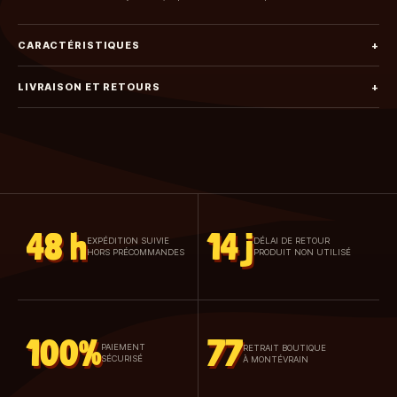
CARACTÉRISTIQUES
+
LIVRAISON ET RETOURS
+
48 h
14 j
EXPÉDITION SUIVIE
DÉLAI DE RETOUR
HORS PRÉCOMMANDES
PRODUIT NON UTILISÉ
100%
77
PAIEMENT
RETRAIT BOUTIQUE
SÉCURISÉ
À MONTÉVRAIN