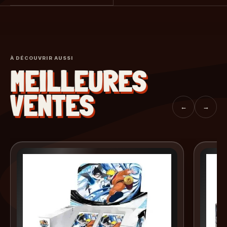
À DÉCOUVRIR AUSSI
MEILLEURES
VENTES
←
→