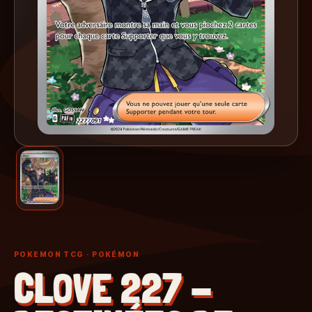
POKEMON TCG
· POKÉMON
CLOVE 227 -