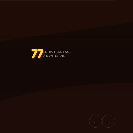
77
RETRAIT BOUTIQUE
À MONTÉVRAIN
←
→