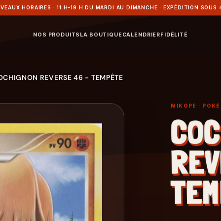
VEAUX HORAIRES · 11 H–19 H DU MARDI AU DIMANCHE · EXPÉDITION SOUS 
NOS PRODUITS
LA BOUTIQUE
CALENDRIER
FIDÉLITÉ
OCHIGNON REVERSE 46 - TEMPÊTE
MIKOPE
· POK
COC
REV
TEM