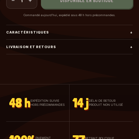
−
+
DISPONIBLE EN BOUTIQUE
1
Commandé aujourd’hui, expédié sous 48 h hors précommandes.
CARACTÉRISTIQUES
+
LIVRAISON ET RETOURS
+
48 h
14 j
EXPÉDITION SUIVIE
DÉLAI DE RETOUR
HORS PRÉCOMMANDES
PRODUIT NON UTILISÉ
PAIEMENT
RETRAIT BOUTIQUE