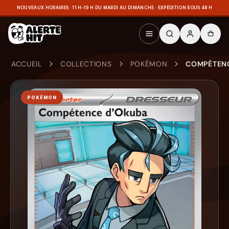
NOUVEAUX HORAIRES · 11 H–19 H DU MARDI AU DIMANCHE · EXPÉDITION SOUS 48 H
ACCUEIL
COLLECTIONS
POKÉMON
COMPÉTENC
POKÉMON