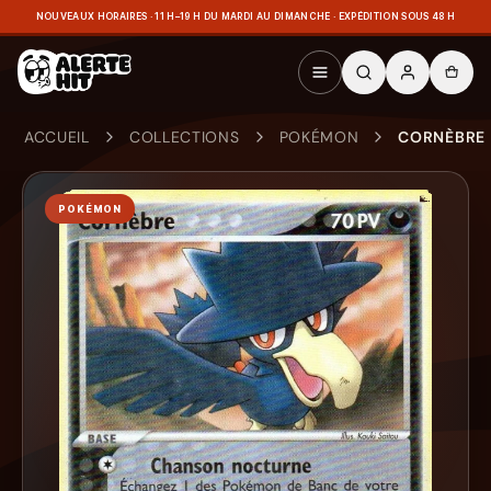
NOUVEAUX HORAIRES · 11 H–19 H DU MARDI AU DIMANCHE · EXPÉDITION SOUS 48 H
ACCUEIL
COLLECTIONS
POKÉMON
CORNÈBRE 
POKÉMON