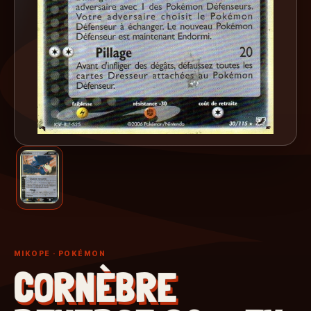
MIKOPE
· POKÉMON
CORNÈBRE