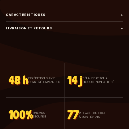
CARACTÉRISTIQUES
+
LIVRAISON ET RETOURS
+
48 h
14 j
EXPÉDITION SUIVIE
DÉLAI DE RETOUR
HORS PRÉCOMMANDES
PRODUIT NON UTILISÉ
100%
77
PAIEMENT
RETRAIT BOUTIQUE
SÉCURISÉ
À MONTÉVRAIN