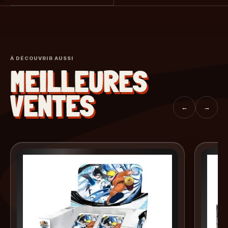
À DÉCOUVRIR AUSSI
MEILLEURES
VENTES
←
→