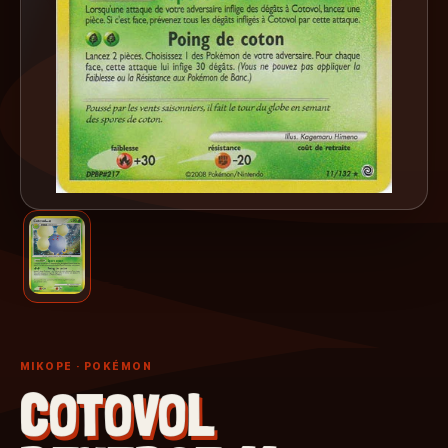
MIKOPE
· POKÉMON
COTOVOL