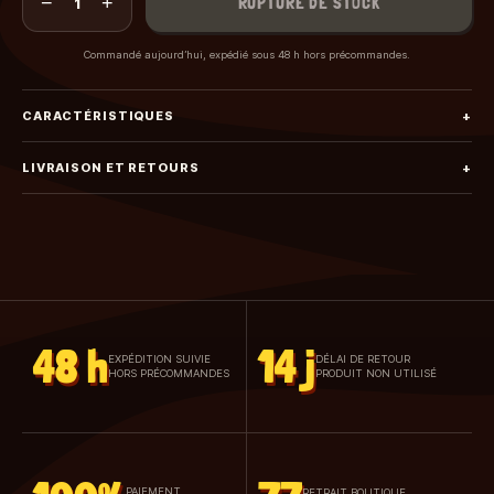
−
+
RUPTURE DE STOCK
1
Commandé aujourd’hui, expédié sous 48 h hors précommandes.
CARACTÉRISTIQUES
+
LIVRAISON ET RETOURS
+
48 h
14 j
EXPÉDITION SUIVIE
DÉLAI DE RETOUR
HORS PRÉCOMMANDES
PRODUIT NON UTILISÉ
PAIEMENT
RETRAIT BOUTIQUE