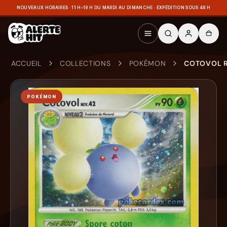
NOUVEAUX HORAIRES · 11 H–19 H DU MARDI AU DIMANCHE · EXPÉDITION SOUS 48 H
ACCUEIL
COLLECTIONS
POKÉMON
COTOVOL R
POKÉMON